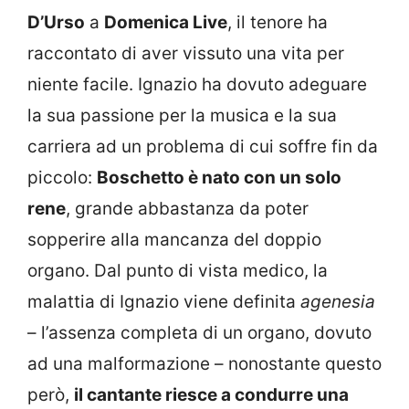
D’Urso
a
Domenica Live
, il tenore ha
raccontato di aver vissuto una vita per
niente facile. Ignazio ha dovuto adeguare
la sua passione per la musica e la sua
carriera ad un problema di cui soffre fin da
piccolo:
Boschetto è nato con un solo
rene
, grande abbastanza da poter
sopperire alla mancanza del doppio
organo. Dal punto di vista medico, la
malattia di Ignazio viene definita
agenesia
– l’assenza completa di un organo, dovuto
ad una malformazione – nonostante questo
però,
il cantante riesce a condurre una