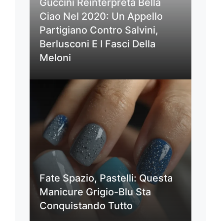
Guccini Reinterpreta Bella
Ciao Nel 2020: Un Appello
Partigiano Contro Salvini,
Berlusconi E I Fasci Della
Meloni
Fate Spazio, Pastelli: Questa
Manicure Grigio-Blu Sta
Conquistando Tutto