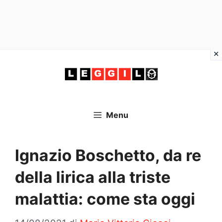
Vai
al
contenuto
Menu
Ignazio Boschetto, da re
della lirica alla triste
malattia: come sta oggi