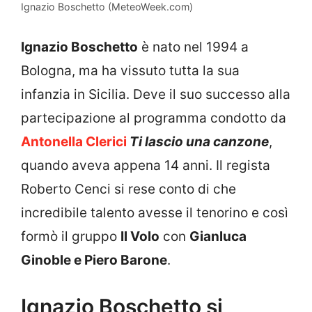
Ignazio Boschetto (MeteoWeek.com)
Ignazio Boschetto
è nato nel 1994 a
Bologna, ma ha vissuto tutta la sua
infanzia in Sicilia. Deve il suo successo alla
partecipazione al programma condotto da
Antonella Clerici
Ti lascio una canzone
,
quando aveva appena 14 anni. Il regista
Roberto Cenci si rese conto di che
incredibile talento avesse il tenorino e così
formò il gruppo
Il Volo
con
Gianluca
Ginoble e Piero Barone
.
Ignazio Boschetto si