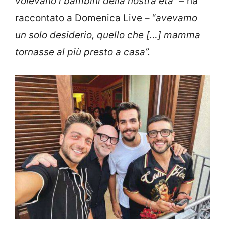
volevano i bambini della nostra età”
– ha
raccontato a Domenica Live – “
avevamo
un solo desiderio, quello che […] mamma
tornasse al più presto a casa”.