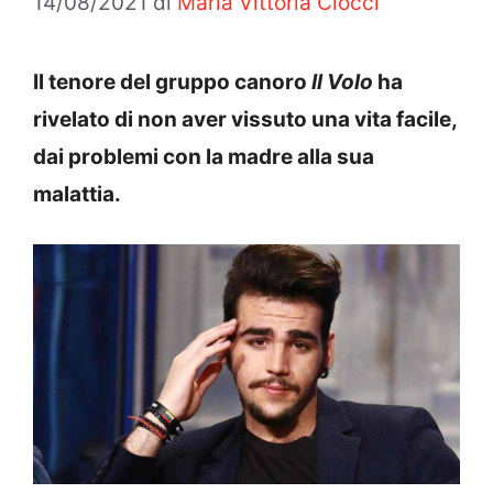
14/08/2021
di
Maria Vittoria Ciocci
Il tenore del gruppo canoro
Il Volo
ha
rivelato di non aver vissuto una vita facile,
dai problemi con la madre alla sua
malattia.