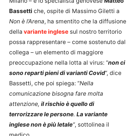
Milano – e lo specialista genovese
Matteo
Bassetti
che, ospite di Massimo Giletti a
Non è l’Arena
, ha smentito che la diffusione
della
variante inglese
sul nostro territorio
possa rappresentare – come sostenuto dal
collega – un elemento di maggiore
preoccupazione nella lotta al virus: “
non ci
sono reparti pieni di varianti Covid
“, dice
Bassetti, che poi spiega: “
Nella
comunicazione bisogna fare molta
attenzione,
il rischio è quello di
terrorizzare le persone
.
La variante
inglese non è più letale
“
, sottolinea il
medico.