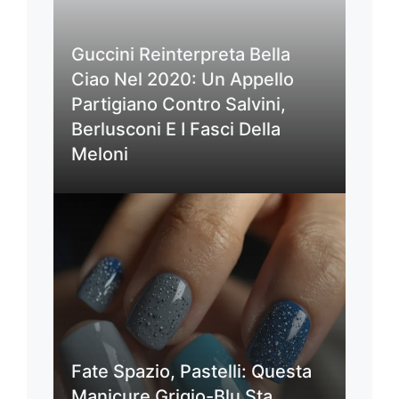
Guccini Reinterpreta Bella
Ciao Nel 2020: Un Appello
Partigiano Contro Salvini,
Berlusconi E I Fasci Della
Meloni
Fate Spazio, Pastelli: Questa
Manicure Grigio-Blu Sta