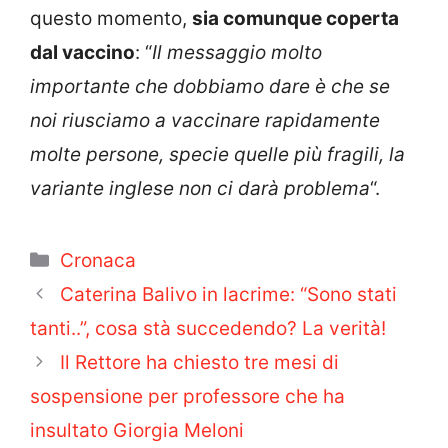
questo momento,
sia comunque coperta
dal vaccino
: “
Il messaggio molto
importante che dobbiamo dare è che se
noi riusciamo a vaccinare rapidamente
molte persone, specie quelle più fragili, la
variante inglese non ci darà problema
“.
Categorie
Cronaca
Caterina Balivo in lacrime: “Sono stati
tanti..”, cosa stà succedendo? La verità!
Il Rettore ha chiesto tre mesi di
sospensione per professore che ha
insultato Giorgia Meloni