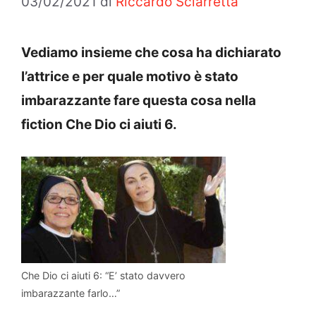
03/02/2021
di
Riccardo Sciarretta
Vediamo insieme che cosa ha dichiarato
l’attrice e per quale motivo è stato
imbarazzante fare questa cosa nella
fiction Che Dio ci aiuti 6.
Che Dio ci aiuti 6: “E’ stato davvero
imbarazzante farlo…”