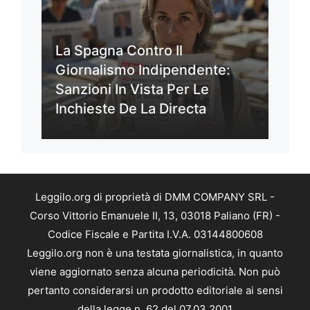
La Spagna Contro Il
Giornalismo Indipendente:
Sanzioni In Vista Per Le
Inchieste De La Directa
Leggilo.org di proprietà di DMM COMPANY SRL -
Corso Vittorio Emanuele II, 13, 03018 Paliano (FR) -
Codice Fiscale e Partita I.V.A. 03144800608
Leggilo.org non è una testata giornalistica, in quanto
viene aggiornato senza alcuna periodicità. Non può
pertanto considerarsi un prodotto editoriale ai sensi
della legge n. 62 del 07.03.2001