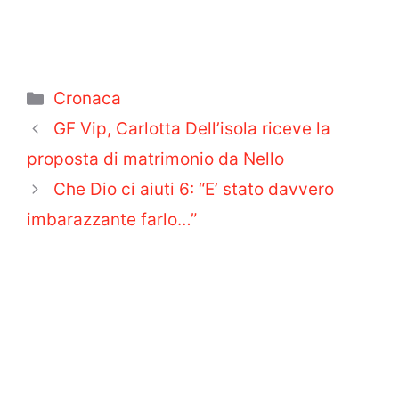
Categorie
Cronaca
GF Vip, Carlotta Dell’isola riceve la
proposta di matrimonio da Nello
Che Dio ci aiuti 6: “E’ stato davvero
imbarazzante farlo…”