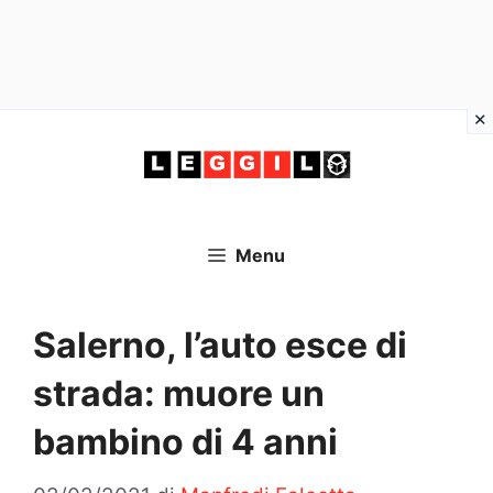
Vai
al
contenuto
Menu
Salerno, l’auto esce di
strada: muore un
bambino di 4 anni