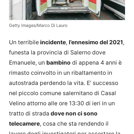
Getty Images/Marco Di Lauro
Un terribile
incidente
,
l’ennesimo del 2021
,
funesta la provincia di Salerno dove
Emanuele, un
bambino
di appena 4 anni è
rimasto coinvolto in un ribaltamento in
autostrada perdendo la vita. E’ successo
nel piccolo comune salernitano di Casal
Velino attorno alle ore 13:30 di ieri in un
tratto di strada
dove non ci sono
telecamere
, cosa che sta rendendo il
lavoro degli investigatori per accertare la