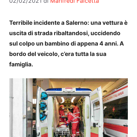
02/02/2021
di
Manfredi Falcetta
Terribile incidente a Salerno: una vettura è
uscita di strada ribaltandosi, uccidendo
sul colpo un bambino di appena 4 anni. A
bordo del veicolo, c’era tutta la sua
famiglia.