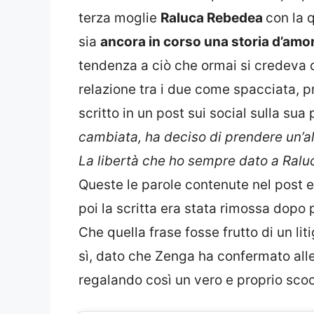
terza moglie
Raluca Rebedea
con la q
sia
ancora in corso una storia d’amo
tendenza a ciò che ormai si credeva d
relazione tra i due come spacciata, p
scritto in un post sui social sulla sua
cambiata, ha deciso di prendere un’al
La libertà che ho sempre dato a Raluc
Queste le parole contenute nel post 
poi la scritta era stata rimossa dopo 
Che quella frase fosse frutto di un l
sì, dato che Zenga ha confermato alle
regalando così un vero e proprio sco