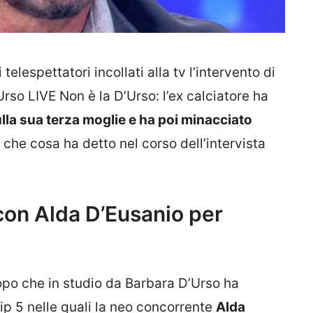
elespettatori incollati alla tv l’intervento di
rso LIVE Non è la D’Urso: l’ex calciatore ha
lla sua terza moglie e ha poi minacciato
 che cosa ha detto nel corso dell’intervista
con Alda D’Eusanio per
opo che in studio da Barbara D’Urso ha
Vip 5 nelle quali la neo concorrente
Alda