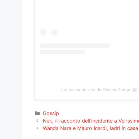
Un post condiviso da Raluca Zenga (@r
Categorie
Gossip
Nek, il racconto dell’incidente a Verissi
Wanda Nara e Mauro Icardi, ladri in casa a 