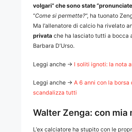
volgari” che sono state “pronuncia
“
Come si permette?
“, ha tuonato Zen
Ma l’allenatore di calcio ha rivelato 
privata
che ha lasciato tutti a bocca
Barbara D’Urso.
Leggi anche ->
I soliti ignoti: la not
Leggi anche ->
A 6 anni con la borsa 
scandalizza tutti
Walter Zenga: con mia m
L’ex calciatore ha stupito con le prop