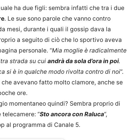
uale ha due figli: sembra infatti che tra i due
re
. Le sue sono parole che vanno contro
a mesi, durante i quali il gossip dava la
roprio a seguito di ciò che lo sportivo aveva
 pagina personale. “
Mia moglie è radicalmente
tra strada su cui
andrà da sola d’ora in poi
.
a si è in qualche modo rivolta contro di noi
“.
e che avevano fatto molto clamore, anche se
poche ore.
itigio momentaneo quindi? Sembra proprio di
 telecamere: “
Sto ancora con Raluca
“,
op al programma di Canale 5.