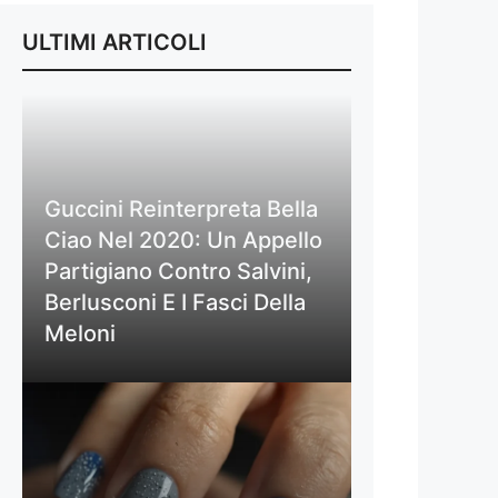
ULTIMI ARTICOLI
Guccini Reinterpreta Bella
Ciao Nel 2020: Un Appello
Partigiano Contro Salvini,
Berlusconi E I Fasci Della
Meloni