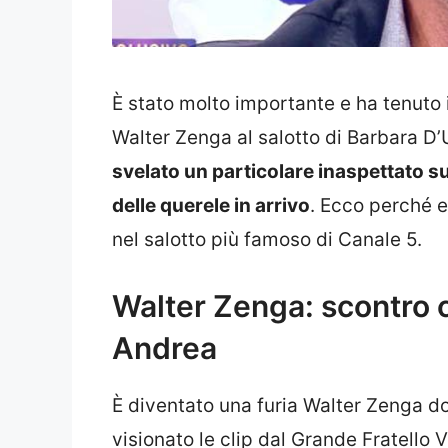
È stato molto importante e ha tenuto i t
Walter Zenga al salotto di Barbara D’U
svelato un particolare inaspettato su
delle querele in arrivo
. Ecco perché e
nel salotto più famoso di Canale 5.
Walter Zenga: scontro 
Andrea
È diventato una furia Walter Zenga d
visionato le clip dal Grande Fratello 