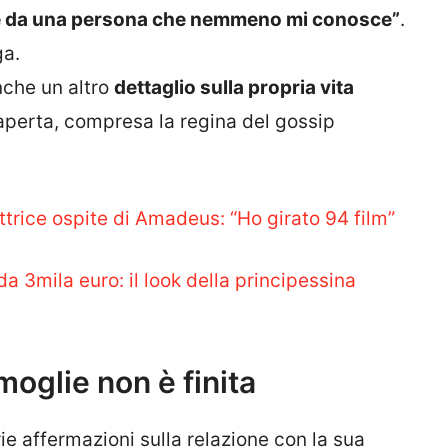
te da una persona che nemmeno mi conosce”
.
ga.
anche un altro
dettaglio sulla propria vita
 aperta, compresa la regina del gossip
a attrice ospite di Amadeus: “Ho girato 94 film”
da 3mila euro: il look della principessina
oglie non è finita
rie affermazioni sulla relazione con la sua