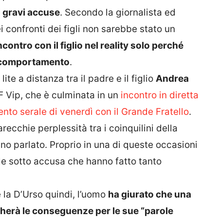
i gravi accuse
. Secondo la giornalista ed
i confronti dei figli non sarebbe stato un
ontro con il figlio nel reality solo perché
o comportamento
.
lite a distanza tra il padre e il figlio
Andrea
F Vip, che è culminata in un
incontro in diretta
nto serale di venerdì con il Grande Fratello
.
recchie perplessità tra i coinquilini della
no parlato. Proprio in una di queste occasioni
le sotto accusa che hanno fatto tanto
 la D’Urso quindi, l’uomo
ha giurato che una
agherà le conseguenze per le sue “parole