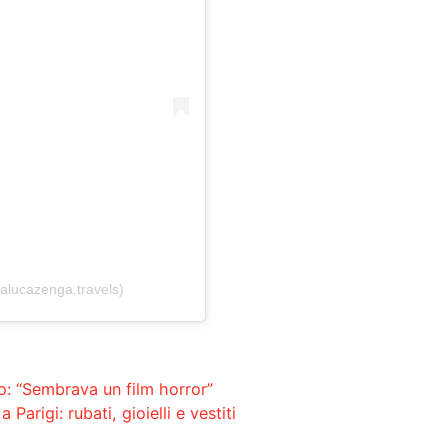
alucazenga.travels)
mo: “Sembrava un film horror”
Parigi: rubati, gioielli e vestiti