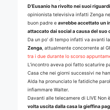
D’Eusanio ha rivolto nei suoi riguard
opinionista televisiva infatti Zenga ne
buon padre e
avrebbe accettato un inc
attaccato dai social a causa del su
Da un po’ di tempo infatti va avanti la 
Zenga
, attualmente concorrente al G
tra i due durante lo scorso appuntame
L’incontro aveva poi fatto scaturire pa
Casa che nei giorni successivi ne han
Alda ha pronunciato le fatidiche paro
infiammare Walter.
Davanti alle telecamere di LIVE Non è
volta uscita dalla casa la gieffina p