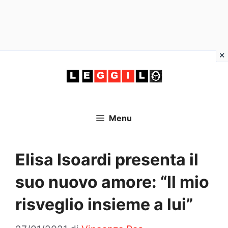
Vai
al
contenuto
Menu
Elisa Isoardi presenta il
suo nuovo amore: “Il mio
risveglio insieme a lui”