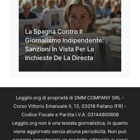
La Spagna Contro Il
Giornalismo Indipendente:
Sanzioni In Vista Per Le
Inchieste De La Directa
Leggilo.org di proprietà di DMM COMPANY SRL -
Corso Vittorio Emanuele II, 13, 03018 Paliano (FR) -
Codice Fiscale e Partita I.V.A. 03144800608
Leggilo.org non è una testata giornalistica, in quanto
viene aggiornato senza alcuna periodicità. Non può
pertanto considerarsi un prodotto editoriale ai sensi