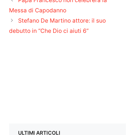
Papa Francesco non celebrerà la
Messa di Capodanno
Stefano De Martino attore: il suo
debutto in “Che Dio ci aiuti 6”
ULTIMI ARTICOLI