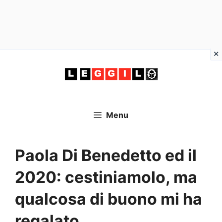
Vai
al
contenuto
Menu
Paola Di Benedetto ed il
2020: cestiniamolo, ma
qualcosa di buono mi ha
regalato