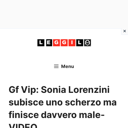
Vai
al
contenuto
Menu
Gf Vip: Sonia Lorenzini
subisce uno scherzo ma
finisce davvero male-
VIDEO