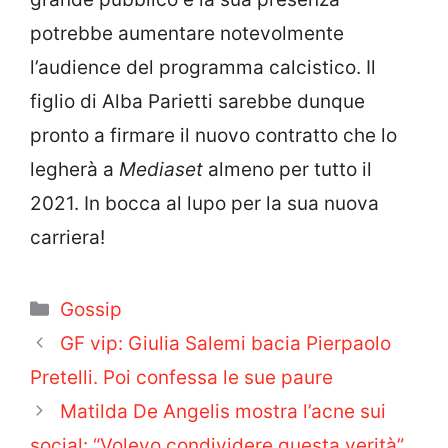
potrebbe aumentare notevolmente
l’audience del programma calcistico. Il
figlio di Alba Parietti sarebbe dunque
pronto a firmare il nuovo contratto che lo
legherà a
Mediaset
almeno per tutto il
2021. In bocca al lupo per la sua nuova
carriera!
Categorie
Gossip
GF vip: Giulia Salemi bacia Pierpaolo
Pretelli. Poi confessa le sue paure
Matilda De Angelis mostra l’acne sui
social: “Volevo condividere questa verità”