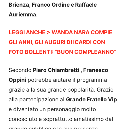
Brienza, Franco Ordine e Raffaele
Auriemma
.
LEGGI ANCHE > WANDA NARA COMPIE
GLI ANNI, GLI AUGURI DI ICARDI CON
FOTO BOLLENTI: “BUON COMPLEANNO”
Secondo
Piero Chiambretti
,
Franesco
Oppini
potrebbe aiutare il programma
grazie alla sua grande popolarità. Grazie
alla partecipazione al
Grande Fratello Vip
è diventato un personaggio molto
conosciuto e soprattutto amatissimo dal
grande pubblico e la sua presenza