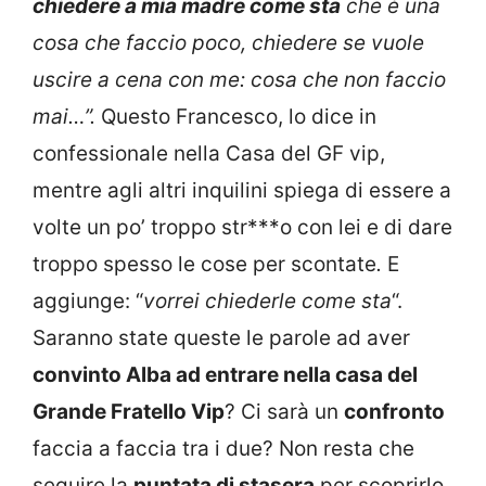
chiedere a mia madre come sta
che è una
cosa che faccio poco, chiedere se vuole
uscire a cena con me: cosa che non faccio
mai…”.
Questo Francesco, lo dice in
confessionale nella Casa del GF vip,
mentre agli altri inquilini spiega di essere a
volte un po’ troppo str***o con lei e di dare
troppo spesso le cose per scontate
.
E
aggiunge: “
vorrei chiederle come sta
“.
Saranno state queste le parole ad aver
convinto Alba ad entrare nella casa del
Grande Fratello Vip
? Ci sarà un
confronto
faccia a faccia tra i due? Non resta che
seguire la
puntata di stasera
per scoprirlo.