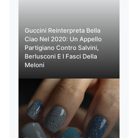
Guccini Reinterpreta Bella
Ciao Nel 2020: Un Appello
Partigiano Contro Salvini,
Berlusconi E I Fasci Della
Meloni