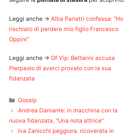
Leggi anche ->
Alba Parietti confessa: “Ho
rischiato di perdere mio figlio Francesco
Oppini”
Leggi anche ->
Gf Vip: Bettarini accusa
Pierpaolo di averci provato con la sua
fidanzata
Categorie
Gossip
Andrea Damante: in macchina con la
nuova fidanzata, “Una nota attrice”
Iva Zanicchi peggiora: ricoverata in