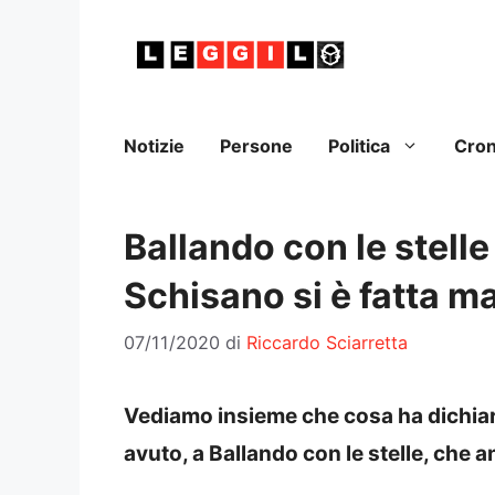
Vai
al
contenuto
Notizie
Persone
Politica
Cro
Ballando con le stell
Schisano si è fatta m
07/11/2020
di
Riccardo Sciarretta
Vediamo insieme che cosa ha dichiara
avuto, a Ballando con le stelle, che 