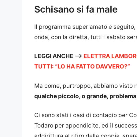
Schisano si fa male
Il programma super amato e seguito, B
onda, con la diretta, tutti i sabato ser
LEGGI ANCHE —->
ELETTRA LAMBORG
TUTTI: “LO HA FATTO DAVVERO?”
Ma come, purtroppo, abbiamo visto n
qualche piccolo, o grande, problema 
Ci sono stati i casi di contagio per C
Todaro per appendicite, ed il successi
addirittura al ritiro della coppia, spe