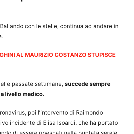
allando con le stelle, continua ad andare in
a.
HINI AL MAURIZIO COSTANZO STUPISCE
elle passate settimane,
succede sempre
a livello medico.
oronavirus, poi l’intervento di Raimondo
vo incidente di Elisa Isoardi, che ha portato
rando di essere ripescati nella puntata serale.