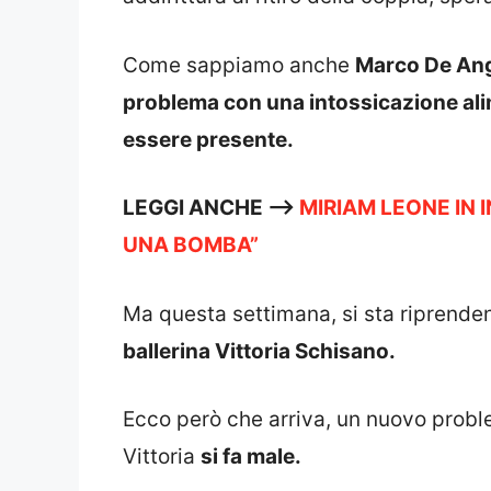
Come sappiamo anche
Marco De Ange
problema con una intossicazione ali
essere presente.
LEGGI ANCHE —->
MIRIAM LEONE IN 
UNA BOMBA”
Ma questa settimana, si sta riprenden
ballerina Vittoria Schisano.
Ecco però che arriva, un nuovo probl
Vittoria
si fa male.