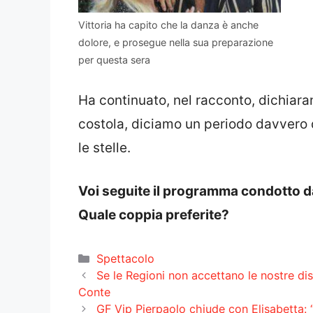
Vittoria ha capito che la danza è anche
dolore, e prosegue nella sua preparazione
per questa sera
Ha continuato, nel racconto, dichiara
costola, diciamo un periodo davvero di
le stelle.
Voi seguite il programma condotto da 
Quale coppia preferite?
Categorie
Spettacolo
Se le Regioni non accettano le nostre dis
Conte
GF Vip Pierpaolo chiude con Elisabetta