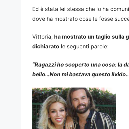
Ed è stata lei stessa che lo ha comun
dove ha mostrato cose le fosse succ
Vittoria,
ha mostrato un taglio sulla g
dichiarato
le seguenti parole:
“Ragazzi ho scoperto una cosa: la da
bello…Non mi bastava questo livido