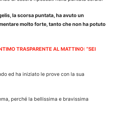
lis, la scorsa puntata, ha avuto un
mentare molto forte, tanto che non ha potuto
INTIMO TRASPARENTE AL MATTINO: “SEI
do ed ha iniziato le prove con la sua
ema, perché la bellissima e bravissima