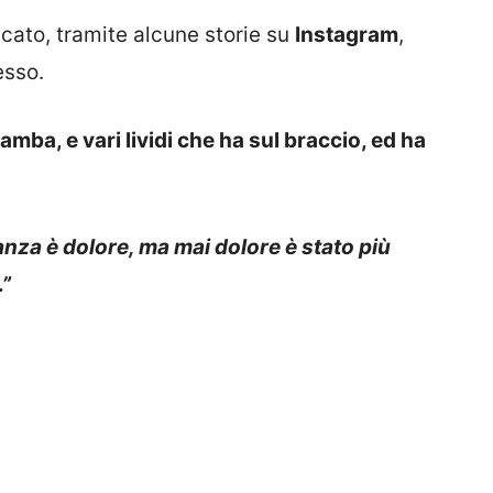
icato, tramite alcune storie su
Instagram
,
esso.
amba, e vari lividi che ha sul braccio, ed ha
nza è dolore, ma mai dolore è stato più
…”