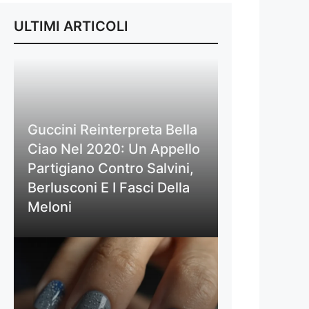
ULTIMI ARTICOLI
Guccini Reinterpreta Bella
Ciao Nel 2020: Un Appello
Partigiano Contro Salvini,
Berlusconi E I Fasci Della
Meloni