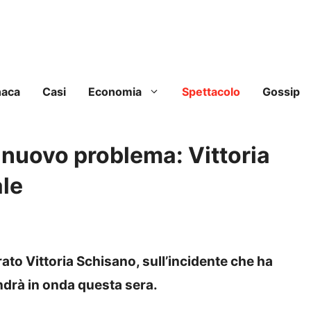
naca
Casi
Economia
Spettacolo
Gossip
e nuovo problema: Vittoria
ale
to Vittoria Schisano, sull’incidente che ha
andrà in onda questa sera.