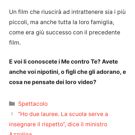
Un film che riuscirà ad intrattenere sia i più
piccoli, ma anche tutta la loro famiglia,
come era giù successo con il precedente
film.
E voi li conoscete i Me contro Te? Avete
anche voi nipotini, o figli che gli adorano, e
cosa ne pensate dei loro video?
Categorie
Spettacolo
“Ho due lauree. La scuola serve a
insegnare il rispetto”, dice il ministro
Azzolina