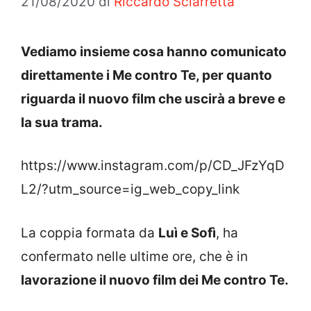
21/08/2020
di
Riccardo Sciarretta
Vediamo insieme cosa hanno comunicato
direttamente i Me contro Te, per quanto
riguarda il nuovo film che uscirà a breve e
la sua trama.
https://www.instagram.com/p/CD_JFzYqD
L2/?utm_source=ig_web_copy_link
La coppia formata da
Luì e Sofì
, ha
confermato nelle ultime ore, che è in
lavorazione il nuovo film dei Me contro Te.