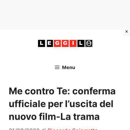
Vai
al
contenuto
Menu
Me contro Te: conferma
ufficiale per l’uscita del
nuovo film-La trama