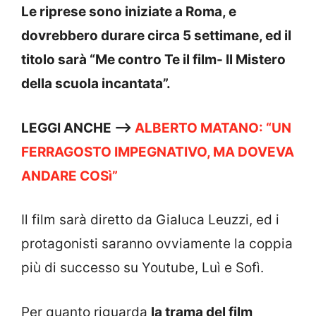
Le riprese sono iniziate a Roma, e
dovrebbero durare circa 5 settimane, ed il
titolo sarà “Me contro Te il film- Il Mistero
della scuola incantata”.
LEGGI ANCHE —->
ALBERTO MATANO: “UN
FERRAGOSTO IMPEGNATIVO, MA DOVEVA
ANDARE COSì”
Il film sarà diretto da Gialuca Leuzzi, ed i
protagonisti saranno ovviamente la coppia
più di successo su Youtube, Luì e Sofì.
Per quanto riguarda
la trama del film