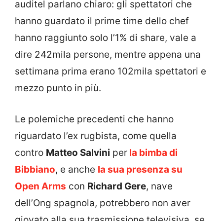
auditel parlano chiaro: gli spettatori che
hanno guardato il prime time dello chef
hanno raggiunto solo l’1% di share, vale a
dire 242mila persone, mentre appena una
settimana prima erano 102mila spettatori e
mezzo punto in più.
Le polemiche precedenti che hanno
riguardato l’ex rugbista, come quella
contro
Matteo Salvini
per
la bimba di
Bibbiano
, e anche
la sua presenza su
Open Arms
con
Richard Gere
, nave
dell’Ong spagnola, potrebbero non aver
giovato alla sua trasmissione televisiva, se