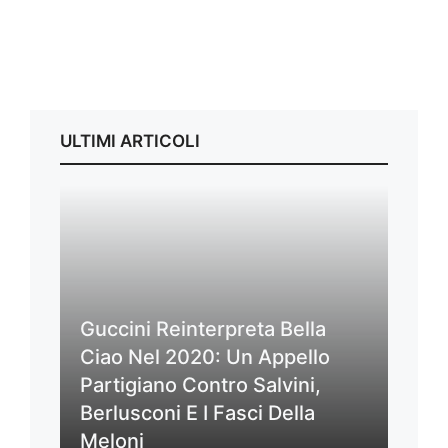
ULTIMI ARTICOLI
Guccini Reinterpreta Bella
Ciao Nel 2020: Un Appello
Partigiano Contro Salvini,
Berlusconi E I Fasci Della
Meloni