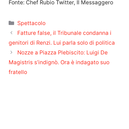
Fonte: Chef Rubio Twitter, Il Messaggero
Categorie
Spettacolo
Fatture false, il Tribunale condanna i
genitori di Renzi. Lui parla solo di politica
Nozze a Piazza Plebiscito: Luigi De
Magistris s’indignò. Ora è indagato suo
fratello