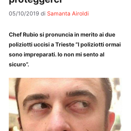
05/10/2019
di
Samanta Airoldi
Chef Rubio si pronuncia in merito ai due
poliziotti uccisi a Trieste “I poliziotti ormai
sono impreparati. Io non mi sento al
sicuro”.