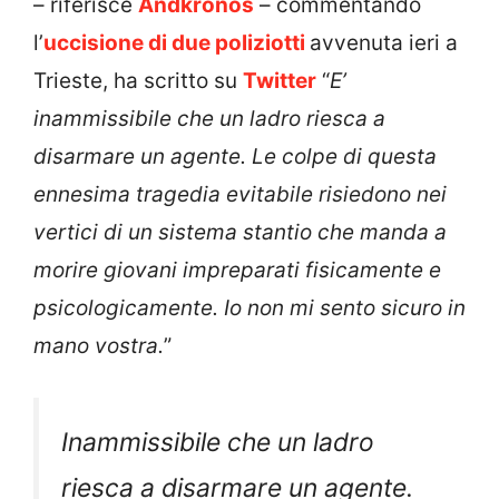
– riferisce
Andkronos
– commentando
l’
uccisione di due poliziotti
avvenuta ieri a
Trieste, ha scritto su
Twitter
“
E’
inammissibile che un ladro riesca a
disarmare un agente. Le colpe di questa
ennesima tragedia evitabile risiedono nei
vertici di un sistema stantio che manda a
morire giovani impreparati fisicamente e
psicologicamente. Io non mi sento sicuro in
mano vostra.
”
Inammissibile che un ladro
riesca a disarmare un agente.