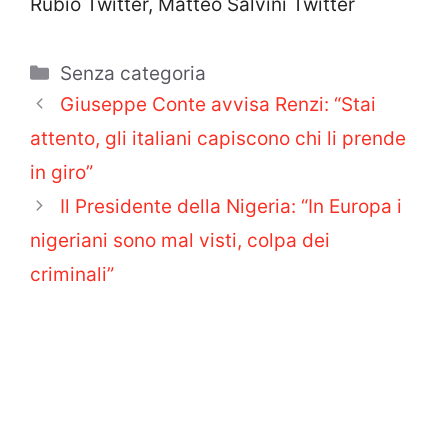
Rubio Twitter, Matteo Salvini Twitter
Categorie
Senza categoria
Giuseppe Conte avvisa Renzi: “Stai
attento, gli italiani capiscono chi li prende
in giro”
Il Presidente della Nigeria: “In Europa i
nigeriani sono mal visti, colpa dei
criminali”