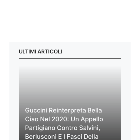
ULTIMI ARTICOLI
Guccini Reinterpreta Bella
Ciao Nel 2020: Un Appello
Partigiano Contro Salvini,
Berlusconi E I Fasci Della