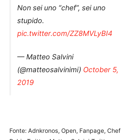
Non sei uno “chef”, sei uno
stupido.
pic.twitter.com/ZZ8MVLyBI4
— Matteo Salvini
(@matteosalvinimi)
October 5,
2019
Fonte: Adnkronos, Open, Fanpage, Chef