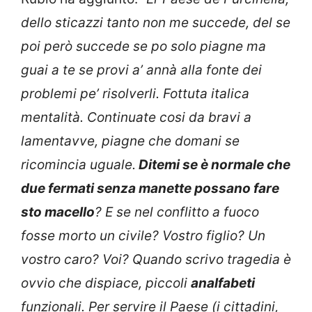
dello sticazzi tanto non me succede, del se
poi però succede se po solo piagne ma
guai a te se provi a’ annà alla fonte dei
problemi pe’ risolverli. Fottuta italica
mentalità. Continuate cosi da bravi a
lamentavve, piagne che domani se
ricomincia uguale.
Ditemi se è normale che
due fermati senza manette possano fare
sto macello
? E se nel conflitto a fuoco
fosse morto un civile? Vostro figlio? Un
vostro caro? Voi? Quando scrivo tragedia è
ovvio che dispiace, piccoli
analfabeti
funzionali. Per servire il Paese (i cittadini,