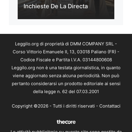
Inchieste De La Directa
Leggilo.org di proprietà di DMM COMPANY SRL -
Corso Vittorio Emanuele II, 13, 03018 Paliano (FR) -
Codice Fiscale e Partita I.V.A. 03144800608
Leggilo.org non è una testata giornalistica, in quanto
viene aggiornato senza alcuna periodicità. Non può
pertanto considerarsi un prodotto editoriale ai sensi
della legge n. 62 del 07.03.2001
Copyright ©2026 - Tutti i diritti riservati -
Contattaci
Le attività pubblicitarie su questo sito sono gestite da