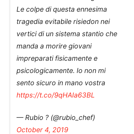
Le colpe di questa ennesima
tragedia evitabile risiedon nei
vertici di un sistema stantio che
manda a morire giovani
impreparati fisicamente e
psicologicamente. Io non mi
sento sicuro in mano vostra
https://t.co/9qHAIa63BL
— Rubio ? (@rubio_chef)
October 4, 2019