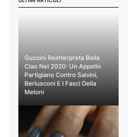
ULTIMI ARTICOLI
Guccini Reinterpreta Bella
Ciao Nel 2020: Un Appello
Partigiano Contro Salvini,
Berlusconi E I Fasci Della
Meloni