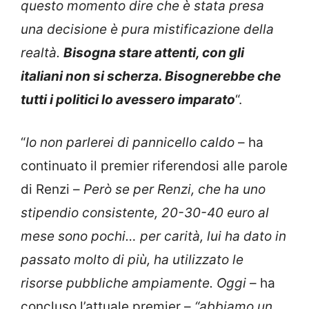
questo momento dire che è stata presa
una decisione è pura mistificazione della
realtà.
Bisogna stare attenti, con gli
italiani non si scherza. Bisognerebbe che
tutti i politici lo avessero imparato
“.
“
Io non parlerei di pannicello caldo
– ha
continuato il premier riferendosi alle parole
di Renzi –
Però se per Renzi, che ha uno
stipendio consistente, 20-30-40 euro al
mese sono pochi… per carità, lui ha dato in
passato molto di più, ha utilizzato le
risorse pubbliche ampiamente. Oggi
– ha
concluso l’attuale premier –
“abbiamo un