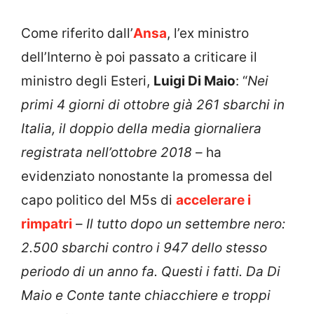
Come riferito dall’
Ansa
, l’ex ministro
dell’Interno è poi passato a criticare il
ministro degli Esteri,
Luigi Di Maio
: “
Nei
primi 4 giorni di ottobre già 261 sbarchi in
Italia, il doppio della media giornaliera
registrata nell’ottobre 2018
– ha
evidenziato nonostante la promessa del
capo politico del M5s di
accelerare i
rimpatri
–
Il tutto dopo un settembre nero:
2.500 sbarchi contro i 947 dello stesso
periodo di un anno fa. Questi i fatti. Da Di
Maio e Conte tante chiacchiere e troppi