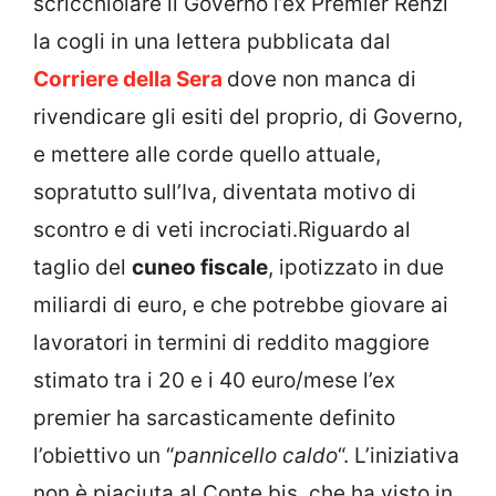
scricchiolare il Governo l’ex Premier Renzi
la cogli in una lettera pubblicata dal
Corriere della Sera
dove non manca di
rivendicare gli esiti del proprio, di Governo,
e mettere alle corde quello attuale,
sopratutto sull’Iva, diventata motivo di
scontro e di veti incrociati.Riguardo al
taglio del
cuneo fiscale
, ipotizzato in due
miliardi di euro, e che potrebbe giovare ai
lavoratori in termini di reddito maggiore
stimato tra i 20 e i 40 euro/mese l’ex
premier ha sarcasticamente definito
l’obiettivo un “
pannicello caldo
“. L’iniziativa
non è piaciuta al Conte bis, che ha visto in