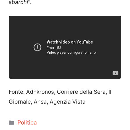
sbarchi
“.
Fonte: Adnkronos, Corriere della Sera, Il
Giornale, Ansa, Agenzia Vista
Categorie
Politica