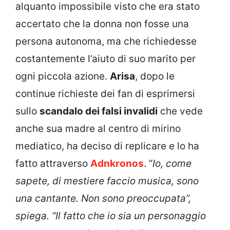
alquanto impossibile visto che era stato
accertato che la donna non fosse una
persona autonoma, ma che richiedesse
costantemente l’aiuto di suo marito per
ogni piccola azione.
Arisa
, dopo le
continue richieste dei fan di esprimersi
sullo
scandalo dei falsi invalidi
che vede
anche sua madre al centro di mirino
mediatico, ha deciso di replicare e lo ha
fatto attraverso
Adnkronos
. “
Io, come
sapete, di mestiere faccio musica, sono
una cantante. Non sono preoccupata”,
spiega.
“Il fatto che io sia un personaggio