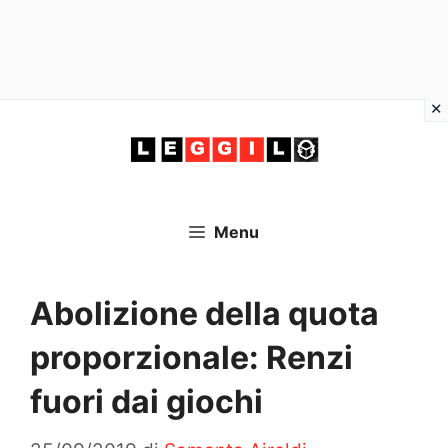
Vai
al
contenuto
Menu
Abolizione della quota
proporzionale: Renzi
fuori dai giochi