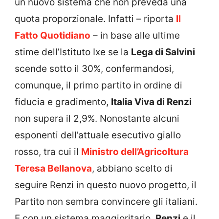
un nuovo sistema che non preveda una
quota proporzionale. Infatti – riporta
Il
Fatto Quotidiano
– in base alle ultime
stime dell’Istituto Ixe se la
Lega di Salvini
scende sotto il 30%, confermandosi,
comunque, il primo partito in ordine di
fiducia e gradimento,
Italia Viva di Renzi
non supera il 2,9%. Nonostante alcuni
esponenti dell’attuale esecutivo giallo
rosso, tra cui il
Ministro dell’Agricoltura
Teresa Bellanova
, abbiano scelto di
seguire Renzi in questo nuovo progetto, il
Partito non sembra convincere gli italiani.
E con un sistema maggioritario,
Renzi
e il