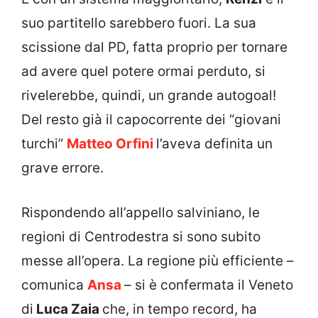
suo partitello sarebbero fuori. La sua
scissione dal PD, fatta proprio per tornare
ad avere quel potere ormai perduto, si
rivelerebbe, quindi, un grande autogoal!
Del resto già il capocorrente dei “giovani
turchi”
Matteo Orfini
l’aveva definita un
grave errore.
Rispondendo all’appello salviniano, le
regioni di Centrodestra si sono subito
messe all’opera. La regione più efficiente –
comunica
Ansa
– si è confermata il Veneto
di
Luca Zaia
che, in tempo record, ha