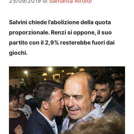
25/09/2019
di
Samanta Airoldi
Salvini chiede l’abolizione della quota
proporzionale. Renzi si oppone, il suo
partito con il 2,9% resterebbe fuori dai
giochi.