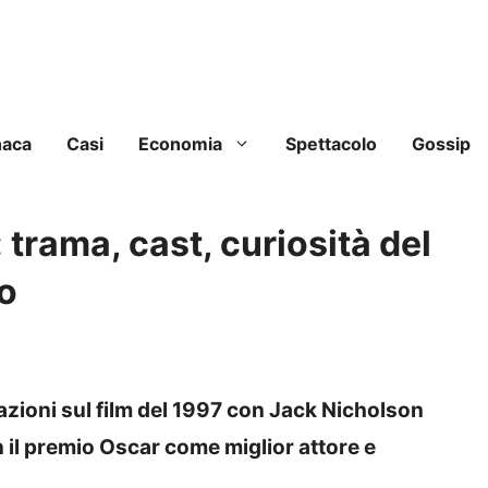
naca
Casi
Economia
Spettacolo
Gossip
trama, cast, curiosità del
no
azioni sul film del 1997 con Jack Nicholson
 il premio Oscar come miglior attore e