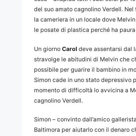
del suo amato cagnolino Verdell. Nel 
la cameriera in un locale dove Melvin
le posate di plastica perché ha paura
Un giorno
Carol
deve assentarsi dal la
stravolge le abitudini di Melvin che c
possibile per guarire il bambino in m
Simon cade in uno stato depressivo p
momento di difficoltà lo avvicina a Me
cagnolino Verdell.
Simon – convinto dall’amico gallerist
Baltimora per aiutarlo con il denaro 