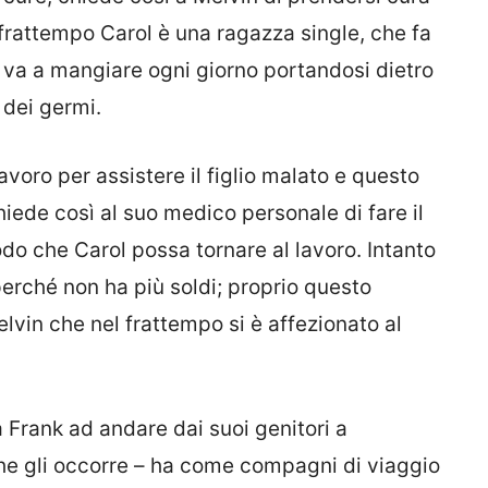
frattempo Carol è una ragazza single, che fa
 va a mangiare ogni giorno portandosi dietro
 dei germi.
voro per assistere il figlio malato e questo
hiede così al suo medico personale di fare il
odo che Carol possa tornare al lavoro. Intanto
erché non ha più soldi; proprio questo
lvin che nel frattempo si è affezionato al
a Frank ad andare dai suoi genitori a
che gli occorre – ha come compagni di viaggio