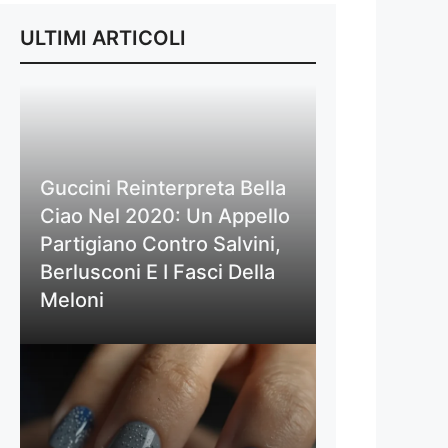
ULTIMI ARTICOLI
Guccini Reinterpreta Bella
Ciao Nel 2020: Un Appello
Partigiano Contro Salvini,
Berlusconi E I Fasci Della
Meloni