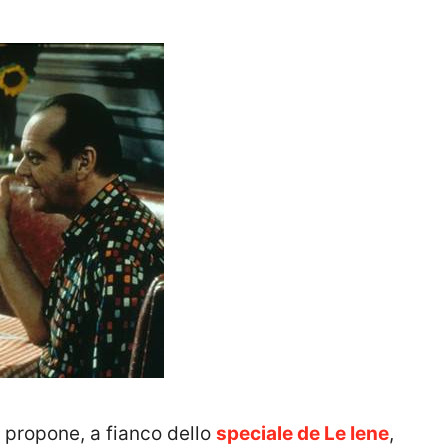
 propone, a fianco dello
speciale de Le Iene
,