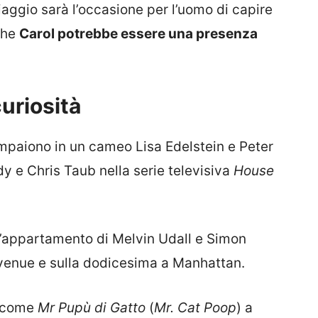
iaggio sarà l’occasione per l’uomo di capire
che
Carol potrebbe essere una presenza
uriosità
ompaiono in un cameo Lisa Edelstein e Peter
y e Chris Taub nella serie televisiva
House
dell’appartamento di Melvin Udall e Simon
Avenue e sulla dodicesima a Manhattan.
to come
Mr Pupù di Gatto
(
Mr. Cat Poop
) a