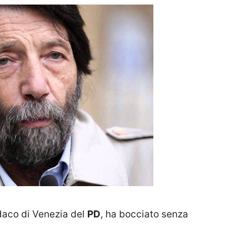
ndaco di Venezia del
PD
, ha bocciato senza