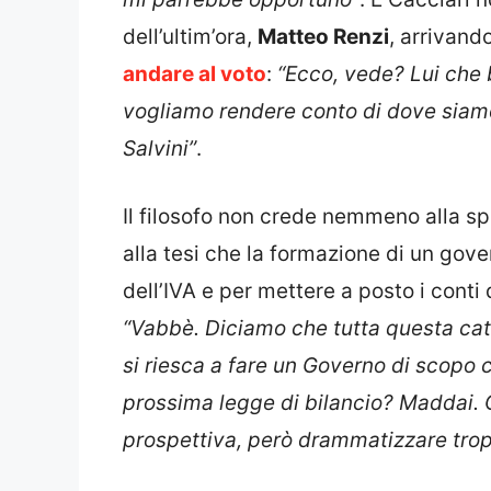
dell’ultim’ora,
Matteo Renzi
, arrivand
andare al voto
:
“Ecco, vede? Lui che 
vogliamo rendere conto di dove siamo a
Salvini”
.
Il filosofo non crede nemmeno alla sp
alla tesi che la formazione di un gov
dell’IVA e per mettere a posto i cont
“Vabbè. Diciamo che tutta questa cata
si riesca a fare un Governo di scopo c
prossima legge di bilancio? Maddai. 
prospettiva, però drammatizzare tro