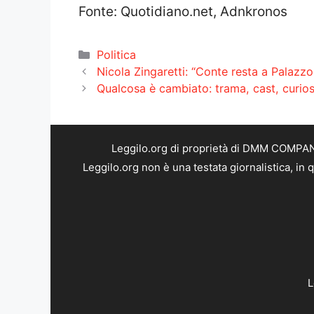
Fonte: Quotidiano.net, Adnkronos
Categorie
Politica
Nicola Zingaretti: “Conte resta a Palazzo 
Qualcosa è cambiato: trama, cast, curios
Leggilo.org di proprietà di DMM COMPANY 
Leggilo.org non è una testata giornalistica, in
L