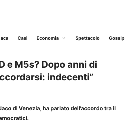
naca
Casi
Economia
Spettacolo
Gossip
D e M5s? Dopo anni di
accordarsi: indecenti”
aco di Venezia, ha parlato dell’accordo tra il
democratici.