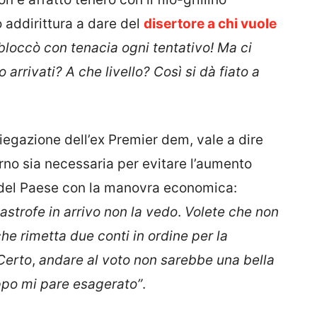
o addirittura a dare del
disertore a chi vuole
bloccò con tenacia ogni tentativo!
Ma ci
rrivati? A che livello? Così si dà fiato a
iegazione dell’ex Premier dem, vale a dire
erno sia necessaria per evitare l’aumento
i del Paese con la manovra economica:
strofe in arrivo non la vedo
.
Volete che non
he rimetta due conti in ordine per la
Certo
,
andare al voto non sarebbe una bella
ppo mi pare esagerato”
.