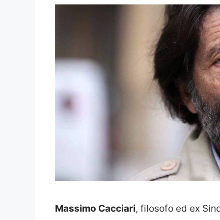
Massimo Cacciari
, filosofo ed ex Si