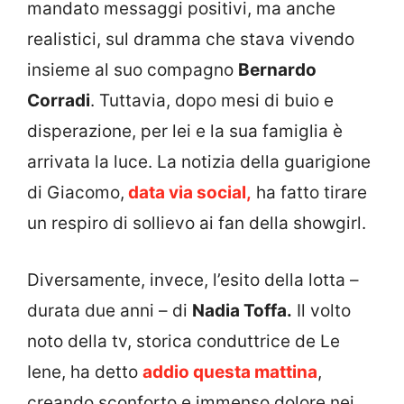
mandato messaggi positivi, ma anche
realistici, sul dramma che stava vivendo
insieme al suo compagno
Bernardo
Corradi
. Tuttavia, dopo mesi di buio e
disperazione, per lei e la sua famiglia è
arrivata la luce. La notizia della guarigione
di Giacomo,
data via social,
ha fatto tirare
un respiro di sollievo ai fan della showgirl.
Diversamente, invece, l’esito della lotta –
durata due anni – di
Nadia Toffa.
Il volto
noto della tv, storica conduttrice de Le
Iene, ha detto
addio questa mattina
,
creando sconforto e immenso dolore nei