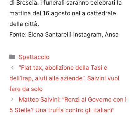
di Brescia. I funerali saranno celebrati la
mattina del 16 agosto nella cattedrale
della città.
Fonte: Elena Santarelli Instagram, Ansa
Categorie
Spettacolo
“Flat tax, abolizione della Tasi e
dell’Irap, aiuti alle aziende”. Salvini vuol
fare da solo
Matteo Salvini: “Renzi al Governo con i
5 Stelle? Una truffa contro gli italiani”