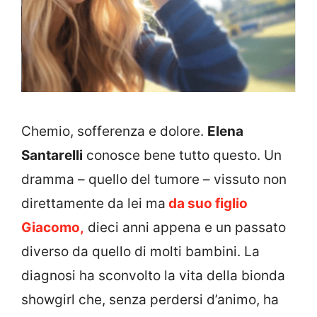
Chemio, sofferenza e dolore.
Elena
Santarelli
conosce bene tutto questo. Un
dramma – quello del tumore – vissuto non
direttamente da lei ma
da suo figlio
Giacomo,
dieci anni appena e un passato
diverso da quello di molti bambini. La
diagnosi ha sconvolto la vita della bionda
showgirl che, senza perdersi d’animo, ha