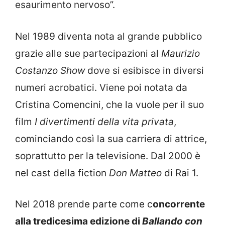
esaurimento nervoso”.
Nel 1989 diventa nota al grande pubblico
grazie alle sue partecipazioni al
Maurizio
Costanzo Show
dove si esibisce in diversi
numeri acrobatici. Viene poi notata da
Cristina Comencini, che la vuole per il suo
film
I divertimenti della vita privata
,
cominciando così la sua carriera di attrice,
soprattutto per la televisione. Dal 2000 è
nel cast della fiction
Don Matteo
di Rai 1.
Nel 2018 prende parte come c
oncorrente
alla tredicesima edizione di
Ballando con