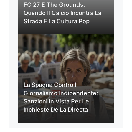
FC 27 E The Grounds:
Quando Il Calcio Incontra La
Strada E La Cultura Pop
La Spagna Contro Il
Giornalismo Indipendente:
Sanzioni In Vista Per Le
Inchieste De La Directa