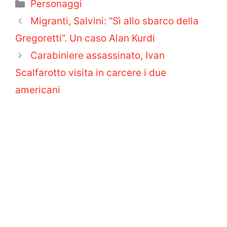
Categorie
Personaggi
Migranti, Salvini: “Sì allo sbarco della
Gregoretti”. Un caso Alan Kurdi
Carabiniere assassinato, Ivan
Scalfarotto visita in carcere i due
americani