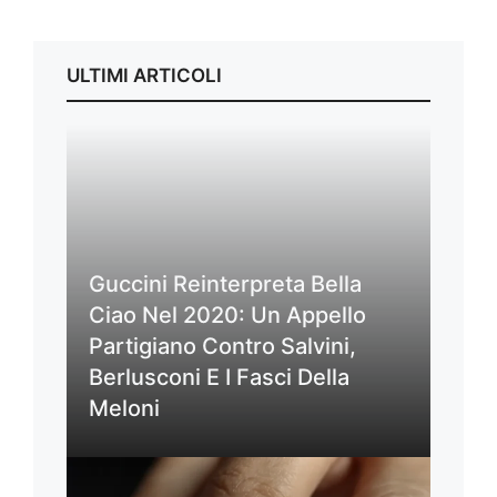
ULTIMI ARTICOLI
Guccini Reinterpreta Bella
Ciao Nel 2020: Un Appello
Partigiano Contro Salvini,
Berlusconi E I Fasci Della
Meloni