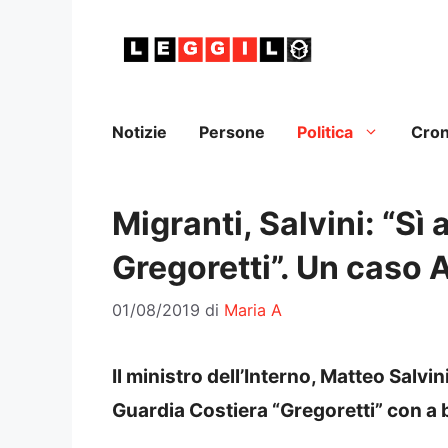
Vai
al
contenuto
Notizie
Persone
Politica
Cro
Migranti, Salvini: “Sì 
Gregoretti”. Un caso 
01/08/2019
di
Maria A
Il ministro dell’Interno, Matteo Salvin
Guardia Costiera “Gregoretti” con a 