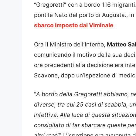
“Gregoretti” con a bordo 116 migranti
pontile Nato del porto di Augusta., in
sbarco imposto dal Viminale
.
Ora il Ministro dell’Interno,
Matteo Sal
comunicando il motivo della sua decis
ore precedenti alla decisione era inte
Scavone, dopo un’ispezione di medici
“
A bordo della Gregoretti abbiamo, n
diverse, tra cui 25 casi di scabbia, uno
infettiva. Alla luce di questa situazio
consigliato di far sbarcare queste pe
altri reati”.
L’ispezione era avvenuta d