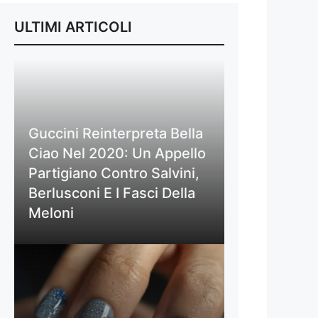
ULTIMI ARTICOLI
Guccini Reinterpreta Bella
Ciao Nel 2020: Un Appello
Partigiano Contro Salvini,
Berlusconi E I Fasci Della
Meloni