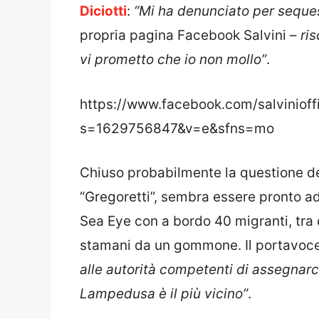
Diciotti
:
“Mi ha denunciato per seque
propria pagina Facebook Salvini –
ri
vi prometto che io non mollo”
.
https://www.facebook.com/salviniof
s=1629756847&v=e&sfns=mo
Chiuso probabilmente la questione de
“Gregoretti”, sembra essere pronto ad 
Sea Eye con a bordo 40 migranti, tra
stamani da un gommone. Il portavoce
alle autorità competenti di assegnar
Lampedusa è il più vicino”
.