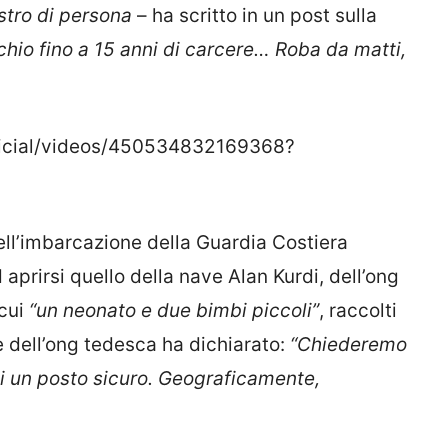
stro di persona
– ha scritto in un post sulla
schio fino a 15 anni di carcere… Roba da matti,
ficial/videos/450534832169368?
ll’imbarcazione della Guardia Costiera
aprirsi quello della nave Alan Kurdi, dell’ong
 cui
“un neonato e due bimbi piccoli”
, raccolti
 dell’ong tedesca ha dichiarato:
“Chiederemo
ci un posto sicuro. Geograficamente,