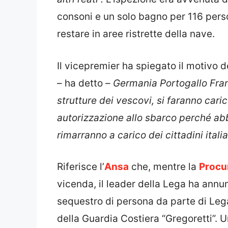
consoni e un solo bagno per 116 perso
restare in aree ristrette della nave.
Il vicepremier ha spiegato il motivo d
– ha detto –
Germania Portogallo Fran
strutture dei vescovi, si faranno cari
autorizzazione allo sbarco
perché abb
rimarranno a carico dei cittadini itali
Riferisce l’
Ansa
che, mentre la
Procur
vicenda, il leader della Lega ha annu
sequestro di persona da parte di Leg
della Guardia Costiera “Gregoretti”.