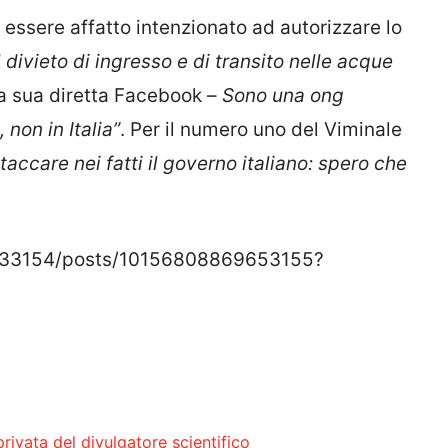
e essere affatto intenzionato ad autorizzare lo
l divieto di ingresso e di transito nelle acque
la sua diretta Facebook –
Sono una ong
non in Italia”
. Per il numero uno del Viminale
ttaccare nei fatti il governo italiano: spero che
033154/posts/10156808869653155?
privata del divulgatore scientifico