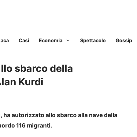
naca
Casi
Economia
Spettacolo
Gossip
allo sbarco della
Alan Kurdi
i, ha autorizzato allo sbarco alla nave della
bordo 116 migranti.