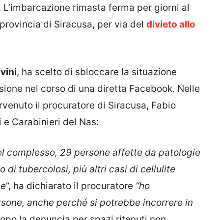
. L’imbarcazione rimasta ferma per giorni al
 provincia di Siracusa, per via del
divieto allo
vini
, ha scelto di sbloccare la situazione
ione nel corso di una diretta Facebook. Nelle
rvenuto il procuratore di Siracusa, Fabio
 e Carabinieri del Nas:
el complesso, 29 persone affette da patologie
 di tubercolosi, più altri casi di cellulite
ne
“, ha dichiarato il procuratore
“ho
rsone, anche perché si potrebbe incorrere in
opo la denuncia per spazi ritenuti non