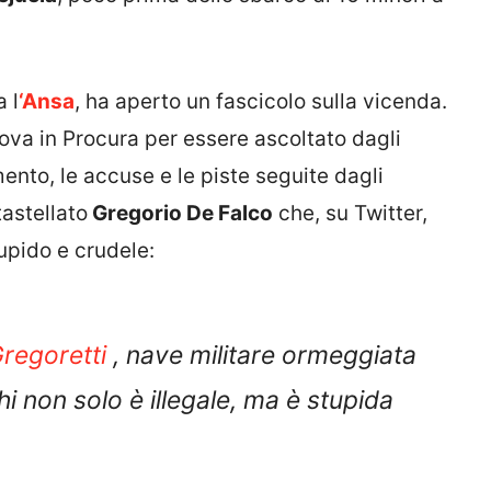
 l
‘Ansa
, ha aperto un fascicolo sulla vicenda.
ova in Procura per essere ascoltato dagli
ento, le accuse e le piste seguite dagli
tastellato
Gregorio De Falco
che, su Twitter,
tupido e crudele:
regoretti
, nave militare ormeggiata
i non solo è illegale, ma è stupida