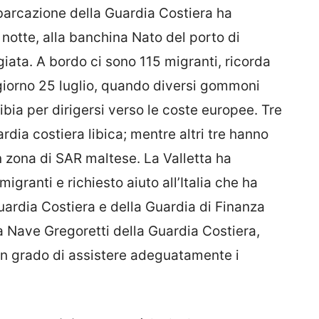
mbarcazione della Guardia Costiera ha
o notte, alla banchina Nato del porto di
iata. A bordo ci sono 115 migranti, ricorda
l giorno 25 luglio, quando diversi gommoni
ibia per dirigersi verso le coste europee. Tre
rdia costiera libica; mentre altri tre hanno
 zona di SAR maltese. La Valletta ha
ranti e richiesto aiuto all’Italia che ha
ardia Costiera e della Guardia di Finanza
a Nave Gregoretti della Guardia Costiera,
n grado di assistere adeguatamente i