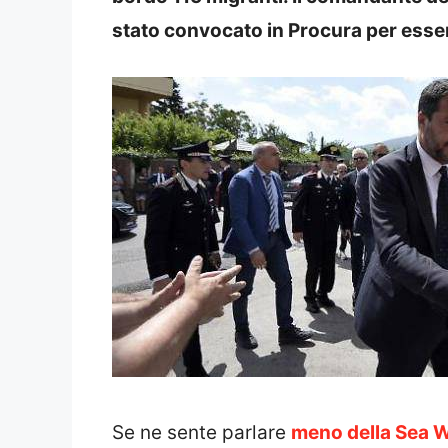
stato convocato in Procura per essere
Se ne sente parlare
meno della Sea 