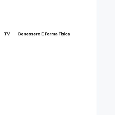
TV
Benessere E Forma Fisica