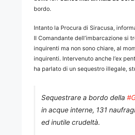
bordo.
Intanto la Procura di Siracusa, informa
Il Comandante dell’imbarcazione si tr
inquirenti ma non sono chiare, al mom
inquirenti. Intervenuto anche l’ex pen
ha parlato di un sequestro illegale, s
Sequestrare a bordo della
#G
in acque interne, 131 naufragh
ed inutile crudeltà.