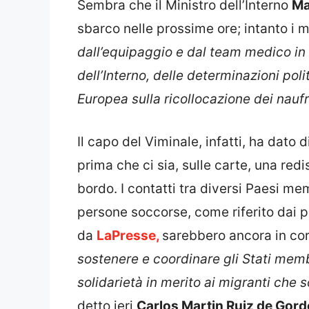
Sembra che il Ministro dell’Interno
Ma
sbarco nelle prossime ore; intanto i m
dall’equipaggio e dal team medico in
dell’Interno, delle determinazioni poli
Europea sulla ricollocazione dei nauf
Il capo del Viminale, infatti, ha dat
prima che ci sia, sulle carte, una redi
bordo. I contatti tra diversi Paesi m
persone soccorse, come riferito dai 
da
LaPresse,
sarebbero ancora in cor
sostenere e coordinare gli Stati memb
solidarietà in merito ai migranti che 
detto ieri
Carlos Martin Ruiz de Gord