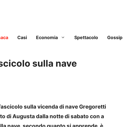
naca
Casi
Economia
Spettacolo
Gossip
scicolo sulla nave
fascicolo sulla vicenda di nave Gregoretti
to di Augusta dalla notte di sabato con a
lla nave, secondo quanto si apprende, è