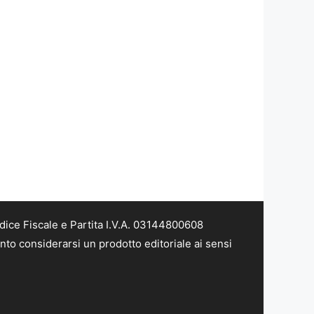
dice Fiscale e Partita I.V.A. 03144800608
nto considerarsi un prodotto editoriale ai sensi