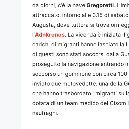
da giorni, c’è la nave
Gregoretti
. L’i
attraccato, intorno alle 3.15 di sabat
Augusta, dove tuttora si trova ormegg
l’
Adnkronos
. La vicenda è iniziata i
carichi di migranti hanno lasciato la L
di questi sono stati soccorsi dalla Gua
proseguito la navigazione entrando in
soccorso un gommone con circa 100 mig
inviato due motovedette: una della Gu
che hanno trasbordato i migranti sull
dotata di un team medico del Cisom i
naufraghi.