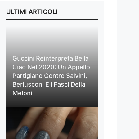
ULTIMI ARTICOLI
Guccini Reinterpreta Bella
Ciao Nel 2020: Un Appello
Partigiano Contro Salvini,
Berlusconi E I Fasci Della
Meloni