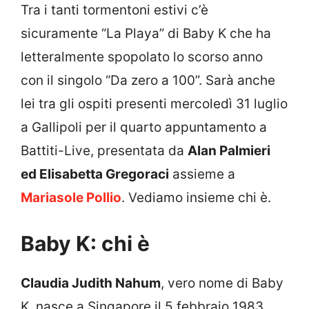
Tra i tanti tormentoni estivi c’è
sicuramente “La Playa” di Baby K che ha
letteralmente spopolato lo scorso anno
con il singolo “Da zero a 100”. Sarà anche
lei tra gli ospiti presenti mercoledì 31 luglio
a Gallipoli per il quarto appuntamento a
Battiti-Live, presentata da
Alan Palmieri
ed Elisabetta Gregoraci
assieme a
Mariasole Pollio
. Vediamo insieme chi è.
Baby K: chi è
Claudia Judith Nahum
, vero nome di Baby
K, nasce a Singapore il 5 febbraio 1983.