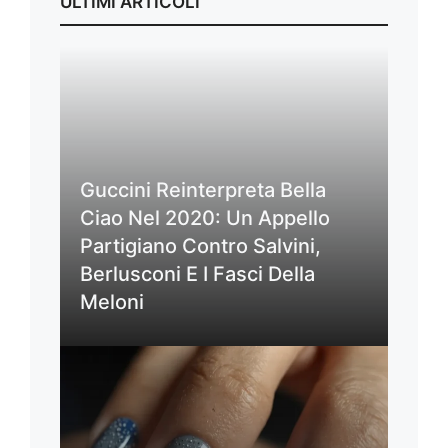
ULTIMI ARTICOLI
Guccini Reinterpreta Bella
Ciao Nel 2020: Un Appello
Partigiano Contro Salvini,
Berlusconi E I Fasci Della
Meloni