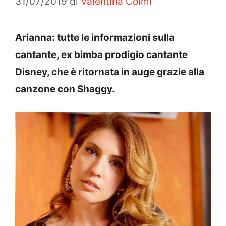
31/07/2019
di
Valentina Colmi
Arianna: tutte le informazioni sulla
cantante, ex bimba prodigio cantante
Disney, che è ritornata in auge grazie alla
canzone con Shaggy.