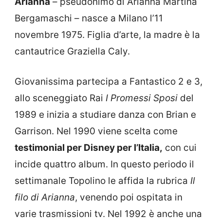
Arianna
– pseudonimo di Arianna Martina
Bergamaschi – nasce a Milano l’11
novembre 1975. Figlia d’arte, la madre è la
cantautrice Graziella Caly.
Giovanissima partecipa a Fantastico 2 e 3,
allo sceneggiato Rai
I Promessi Sposi
del
1989 e inizia a studiare danza con Brian e
Garrison. Nel 1990 viene scelta come
testimonial per Disney per l’Italia,
con cui
incide quattro album. In questo periodo il
settimanale Topolino le affida la rubrica
Il
filo di Arianna
, venendo poi ospitata in
varie trasmissioni tv. Nel 1992 è anche una