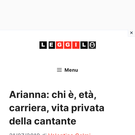
Vai
al
contenuto
Menu
Arianna: chi è, età,
carriera, vita privata
della cantante