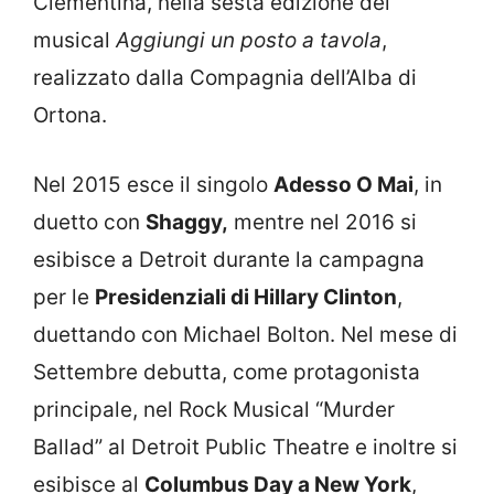
Clementina, nella sesta edizione del
musical
Aggiungi un posto a tavola
,
realizzato dalla Compagnia dell’Alba di
Ortona.
Nel 2015 esce il singolo
Adesso O Mai
, in
duetto con
Shaggy,
mentre nel 2016 si
esibisce a Detroit durante la campagna
per le
Presidenziali di Hillary Clinton
,
duettando con Michael Bolton. Nel mese di
Settembre debutta, come protagonista
principale, nel Rock Musical “Murder
Ballad” al Detroit Public Theatre e inoltre si
esibisce al
Columbus Day a New York
,