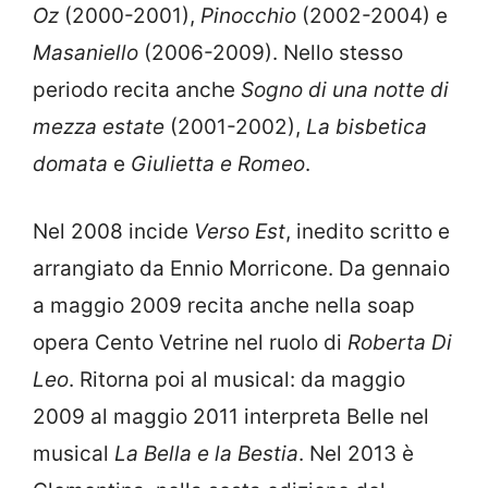
Oz
(2000-2001),
Pinocchio
(2002-2004) e
Masaniello
(2006-2009). Nello stesso
periodo recita anche
Sogno di una notte di
mezza estate
(2001-2002),
La bisbetica
domata
e
Giulietta e Romeo
.
Nel 2008 incide
Verso Est
, inedito scritto e
arrangiato da Ennio Morricone. Da gennaio
a maggio 2009 recita anche nella soap
opera Cento Vetrine nel ruolo di
Roberta Di
Leo
. Ritorna poi al musical: da maggio
2009 al maggio 2011 interpreta Belle nel
musical
La Bella e la Bestia
. Nel 2013 è