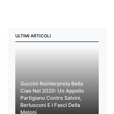
ULTIMI ARTICOLI
Guccini Reinterpreta Bella
Ciao Nel 2020: Un Appello
Partigiano Contro Salvini,
Berlusconi E I Fasci Della
Meloni