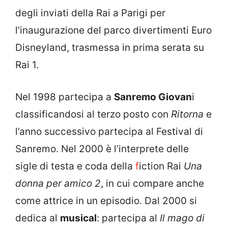
degli inviati della Rai a Parigi per
l’inaugurazione del parco divertimenti Euro
Disneyland, trasmessa in prima serata su
Rai 1.
Nel 1998 partecipa a
Sanremo Giovan
i
classificandosi al terzo posto con
Ritorna
e
l’anno successivo partecipa al Festival di
Sanremo. Nel 2000 è l’interprete delle
sigle di testa e coda della
f
iction Rai
Una
donna per amico 2
, in cui compare anche
come attrice in un episodio. Dal 2000 si
dedica al
musical
: partecipa al
Il mago di