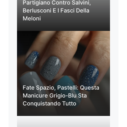
Partigiano Contro Salvini,
Berlusconi E I Fasci Della
Meloni
Fate Spazio, Pastelli: Questa
Manicure Grigio-Blu Sta
Conquistando Tutto