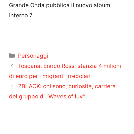
Grande Onda pubblica il nuovo album
Interno 7.
Categorie
Personaggi
Toscana, Enrico Rossi stanzia 4 milioni
di euro per i migranti irregolari
2BLACK: chi sono, curiosità, carriera
del gruppo di “Waves of luv”