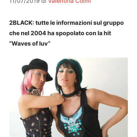
11/07/2019
di
Valentina Colmi
2BLACK: tutte le informazioni sul gruppo
che nel 2004 ha spopolato con la hit
“Waves of luv”