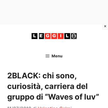
Vai
al
contenuto
Menu
2BLACK: chi sono,
curiosità, carriera del
gruppo di “Waves of luv”