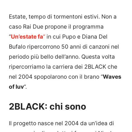
Estate, tempo di tormentoni estivi. Non a
caso Rai Due propone il programma
“
Un’estate fa
“
in cui Pupo e Diana Del
Bufalo ripercorrono 50 anni di canzoni nel
periodo più bello dell’anno. Questa volta
ripercorriamo la carriera dei 2BLACK che
nel 2004 spopolarono con il brano “
Waves
of luv
“.
2BLACK: chi sono
Il progetto nasce nel 2004 da un’idea di