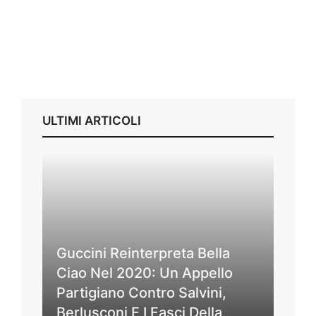
ULTIMI ARTICOLI
Guccini Reinterpreta Bella
Ciao Nel 2020: Un Appello
Partigiano Contro Salvini,
Berlusconi E I Fasci Della