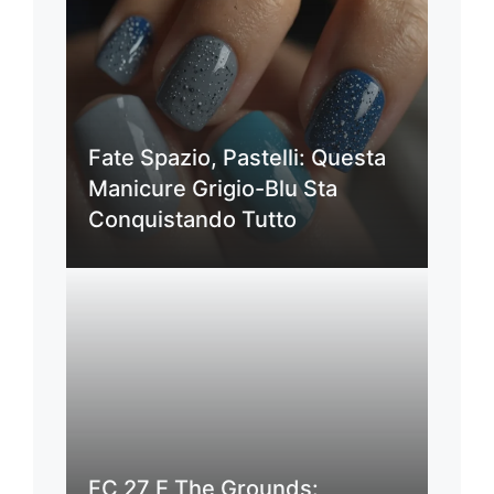
Fate Spazio, Pastelli: Questa
Manicure Grigio-Blu Sta
Conquistando Tutto
FC 27 E The Grounds: