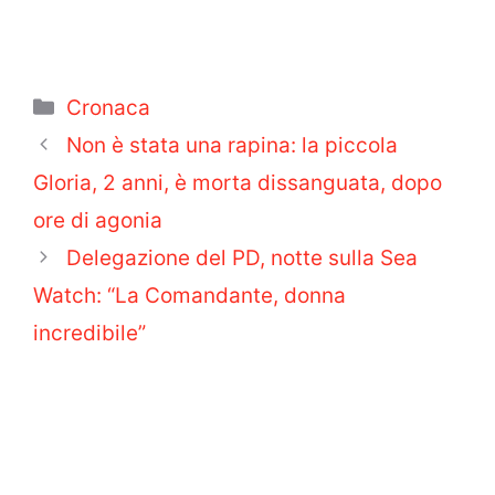
Categorie
Cronaca
Non è stata una rapina: la piccola
Gloria, 2 anni, è morta dissanguata, dopo
ore di agonia
Delegazione del PD, notte sulla Sea
Watch: “La Comandante, donna
incredibile”