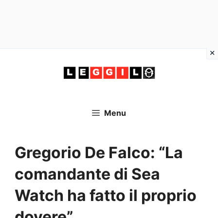
Vai
al
contenuto
Menu
Gregorio De Falco: “La
comandante di Sea
Watch ha fatto il proprio
dovere”