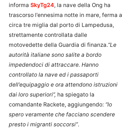
informa
SkyTg24
, la nave della Ong ha
trascorso l’ennesima notte in mare, ferma a
circa tre miglia dal porto di Lampedusa,
strettamente controllata dalle
motovedette della Guardia di finanza.
“Le
autorità italiane sono salite a bordo
impedendoci di attraccare. Hanno
controllato la nave ed i passaporti
dell’equipaggio e ora attendono istruzioni
dai loro superiori”,
ha spiegato la
comandante Rackete, aggiungendo:
“Io
spero veramente che facciano scendere
presto i migranti soccorsi”
.