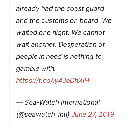
already had the coast guard
and the customs on board. We
waited one night. We cannot
wait another. Desperation of
people in need is nothing to
gamble with.
https://t.co/iy4JeDhXiH
— Sea-Watch International
(@seawatch_intl)
June 27, 2019