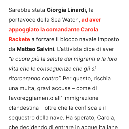
Sarebbe stata
Giorgia Linardi,
la
portavoce della Sea Watch,
ad aver
appoggiato la comandante Carola
Rackete
a forzare il blocco navale imposto
da
Matteo Salvini
. L’attivista dice di aver
“a cuore più la salute dei migranti e la loro
vita che le conseguenze che gli si
ritorceranno contro”.
Per questo, rischia
una multa, gravi accuse – come di
favoreggiamento all’ immigrazione
clandestina – oltre che la confisca e il
sequestro della nave. Ha sperato, Carola,
che decidendo di entrare in acque italiane