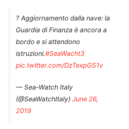
? Aggiornamento dalla nave: la
Guardia di Finanza è ancora a
bordo e si attendono
istruzioni.
#SeaWacht3
pic.twitter.com/DzTexpGS1v
— Sea-Watch Italy
(@SeaWatchItaly)
June 26,
2019