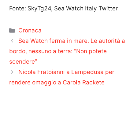
Fonte: SkyTg24, Sea Watch Italy Twitter
Categorie
Cronaca
Sea Watch ferma in mare. Le autorità a
bordo, nessuno a terra: “Non potete
scendere”
Nicola Fratoianni a Lampedusa per
rendere omaggio a Carola Rackete