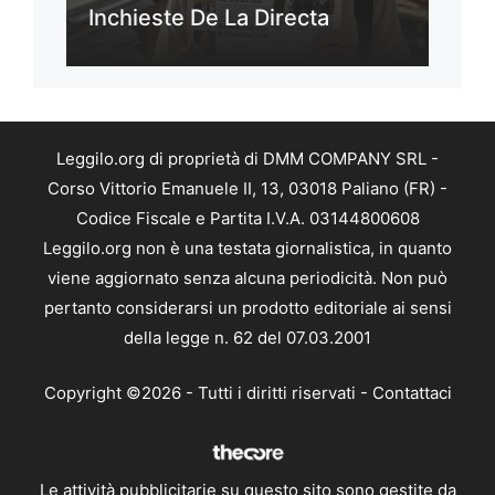
Inchieste De La Directa
Leggilo.org di proprietà di DMM COMPANY SRL -
Corso Vittorio Emanuele II, 13, 03018 Paliano (FR) -
Codice Fiscale e Partita I.V.A. 03144800608
Leggilo.org non è una testata giornalistica, in quanto
viene aggiornato senza alcuna periodicità. Non può
pertanto considerarsi un prodotto editoriale ai sensi
della legge n. 62 del 07.03.2001
Copyright ©2026 - Tutti i diritti riservati -
Contattaci
Le attività pubblicitarie su questo sito sono gestite da