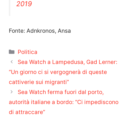
2019
Fonte: Adnkronos, Ansa
Categorie
Politica
Sea Watch a Lampedusa, Gad Lerner:
“Un giorno ci si vergognerà di queste
cattiverie sui migranti”
Sea Watch ferma fuori dal porto,
autorità italiane a bordo: “Ci impediscono
di attraccare”