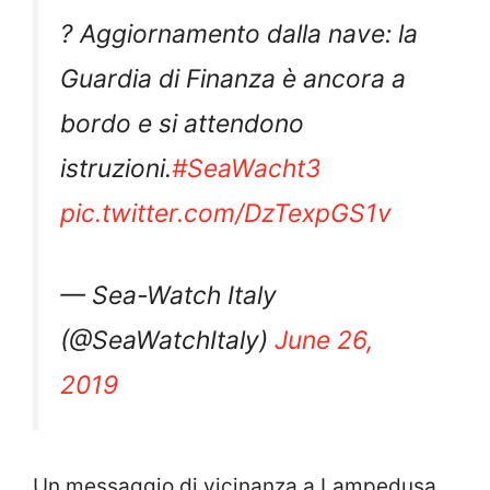
? Aggiornamento dalla nave: la
Guardia di Finanza è ancora a
bordo e si attendono
istruzioni.
#SeaWacht3
pic.twitter.com/DzTexpGS1v
— Sea-Watch Italy
(@SeaWatchItaly)
June 26,
2019
Un messaggio di vicinanza a Lampedusa,