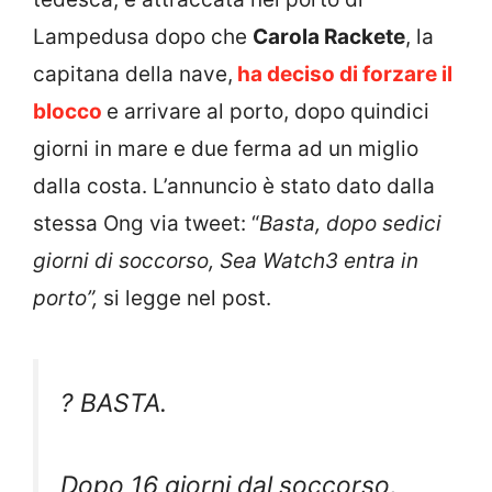
Lampedusa dopo che
Carola Rackete
, la
capitana della nave,
ha deciso di forzare il
blocco
e arrivare al porto, dopo quindici
giorni in mare e due ferma ad un miglio
dalla costa. L’annuncio è stato dato dalla
stessa Ong via tweet: “
Basta, dopo sedici
giorni di soccorso, Sea Watch3 entra in
porto”,
si legge nel post.
? BASTA.
Dopo 16 giorni dal soccorso,