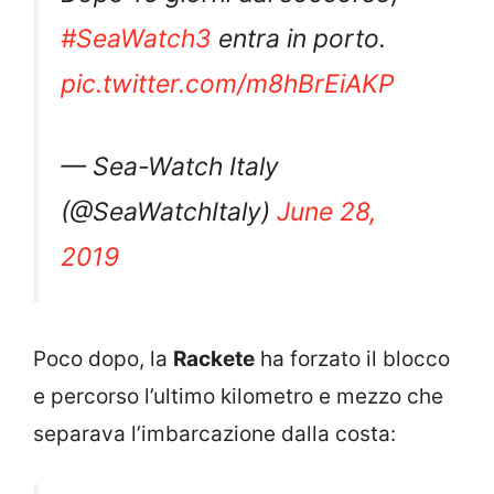
#SeaWatch3
entra in porto.
pic.twitter.com/m8hBrEiAKP
— Sea-Watch Italy
(@SeaWatchItaly)
June 28,
2019
Poco dopo, la
Rackete
ha forzato il blocco
e percorso l’ultimo kilometro e mezzo che
separava l’imbarcazione dalla costa: