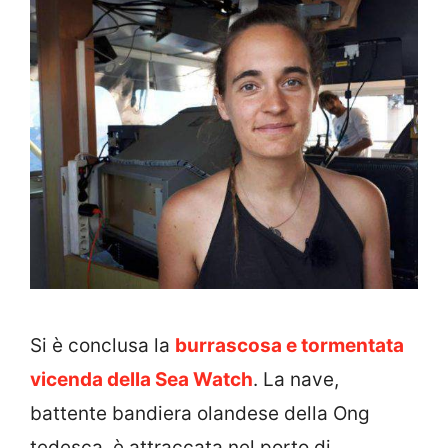
Si è conclusa la
burrascosa e tormentata
vicenda della Sea Watch
. La nave,
battente bandiera olandese della Ong
tedesca, è attraccata nel porto di