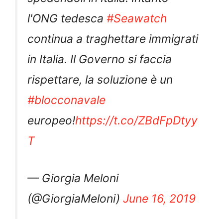
l'ONG tedesca
#Seawatch
continua a traghettare immigrati
in Italia. Il Governo si faccia
rispettare, la soluzione è un
#blocconavale
europeo!
https://t.co/ZBdFpDtyy
T
— Giorgia Meloni
(@GiorgiaMeloni)
June 16, 2019