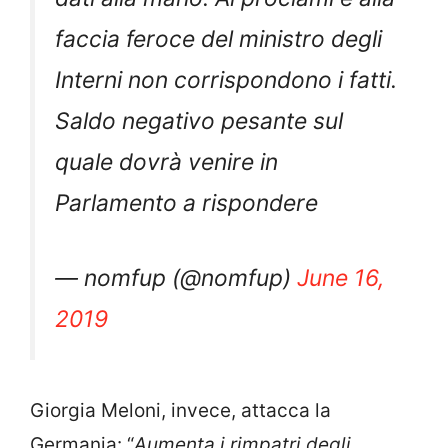
faccia feroce del ministro degli
Interni non corrispondono i fatti.
Saldo negativo pesante sul
quale dovrà venire in
Parlamento a rispondere
— nomfup (@nomfup)
June 16,
2019
Giorgia Meloni, invece, attacca la
Germania: “
Aumenta i rimpatri degli