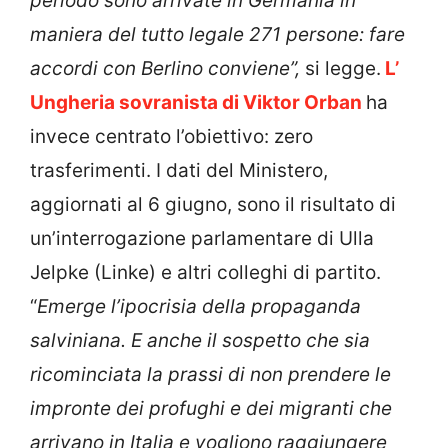
periodo sono arrivate in Germania in
maniera del tutto legale 271 persone: fare
accordi con Berlino conviene”,
si legge.
L’
Ungheria sovranista di Viktor Orban
ha
invece centrato l’obiettivo: zero
trasferimenti. I dati del Ministero,
aggiornati al 6 giugno, sono il risultato di
un’interrogazione parlamentare di Ulla
Jelpke (Linke) e altri colleghi di partito.
“
Emerge l’ipocrisia della propaganda
salviniana. E anche il sospetto che sia
ricominciata la prassi di non prendere le
impronte dei profughi e dei migranti che
arrivano in Italia e vogliono raggiungere