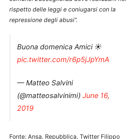
rispetto delle leggi e coniugarsi con la
repressione degli abusi”.
Buona domenica Amici ☀️
pic.twitter.com/r6p5jJpYmA
— Matteo Salvini
(@matteosalvinimi)
June 16,
2019
Fonte: Ansa, Repubblica, Twitter Filippo