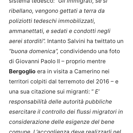
sistema tedesco: “
Gli immigrati, se si
ribellano, vengono gettati a terra da
poliziotti tedeschi immobilizzati,
ammanettati, e sedati e condotti negli
aerei storditi”.
Intanto Salvini ha twittato un
“buona domenica”,
condividendo una foto
di Giovanni Paolo II – proprio mentre
Bergoglio
era in visita a Camerino nei
territori colpiti dal terremoto del 2016 – e
una sua citazione sui migranti: “
E’
responsabilità delle autorità pubbliche
esercitare il controllo dei flussi migratori in
considerazione delle esigenze del bene
comune. L’accoglienza deve realizzarli nel