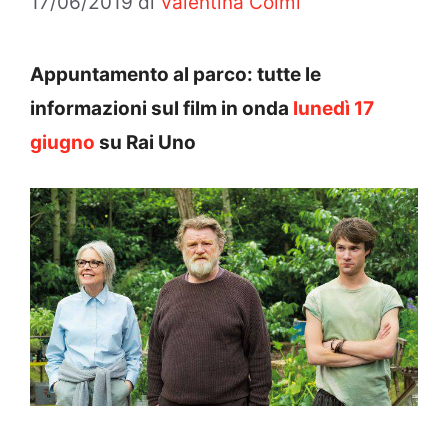
17/06/2019
di
Valentina Colmi
Appuntamento al parco: tutte le
informazioni sul film in onda
lunedì 17
giugno
su Rai Uno