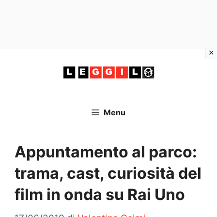
Vai
al
contenuto
Menu
Appuntamento al parco:
trama, cast, curiosità del
film in onda su Rai Uno