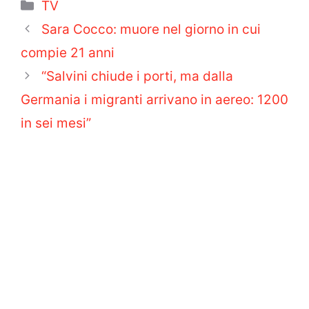
Categorie
TV
Sara Cocco: muore nel giorno in cui
compie 21 anni
“Salvini chiude i porti, ma dalla
Germania i migranti arrivano in aereo: 1200
in sei mesi”