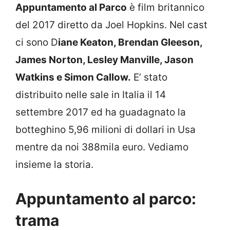
Appuntamento al Parco
è film britannico
del 2017 diretto da Joel Hopkins. Nel cast
ci sono D
iane Keaton, Brendan Gleeson,
James Norton, Lesley Manville, Jason
Watkins e Simon Callow.
E’ stato
distribuito nelle sale in Italia il 14
settembre 2017 ed ha guadagnato la
botteghino 5,96 milioni di dollari in Usa
mentre da noi 388mila euro. Vediamo
insieme la storia.
Appuntamento al parco:
trama