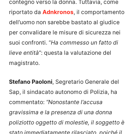
contegno verso la donna. Tuttavia, come
riportato da
Adnkronos
, il comportamento
dell’uomo non sarebbe bastato al giudice
per convalidare le misure di sicurezza nei
suoi confronti. “
Ha commesso un fatto di
lieve entità
“: questa la valutazione del
magistrato.
Stefano Paoloni
, Segretario Generale del
Sap, il sindacato autonomo di Polizia, ha
commentato:
“
Nonostante l’accusa
gravissima e la presenza di una donna
poliziotto oggetto di molestie, il soggetto è
stato immediatamente rilasciato, poiché il