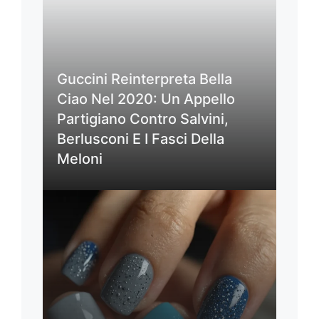
Guccini Reinterpreta Bella
Ciao Nel 2020: Un Appello
Partigiano Contro Salvini,
Berlusconi E I Fasci Della
Meloni