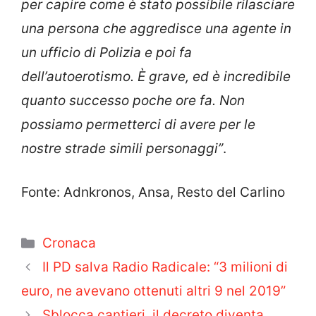
per capire come è stato possibile rilasciare
una persona che aggredisce una agente in
un ufficio di Polizia e poi fa
dell’autoerotismo. È grave, ed è incredibile
quanto successo poche ore fa. Non
possiamo permetterci di avere per le
nostre strade simili personaggi”
.
Fonte: Adnkronos, Ansa, Resto del Carlino
Categorie
Cronaca
Il PD salva Radio Radicale: “3 milioni di
euro, ne avevano ottenuti altri 9 nel 2019”
Sblocca cantieri, il decreto diventa