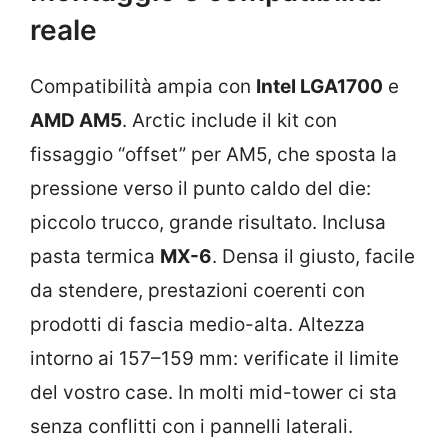
reale
Compatibilità ampia con
Intel LGA1700
e
AMD AM5
. Arctic include il kit con
fissaggio “offset” per AM5, che sposta la
pressione verso il punto caldo del die:
piccolo trucco, grande risultato. Inclusa
pasta termica
MX-6
. Densa il giusto, facile
da stendere, prestazioni coerenti con
prodotti di fascia medio-alta. Altezza
intorno ai 157–159 mm: verificate il limite
del vostro case. In molti mid-tower ci sta
senza conflitti con i pannelli laterali.