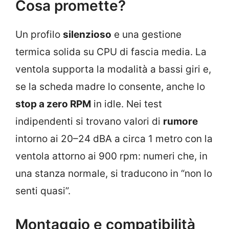
Cosa promette?
Un profilo
silenzioso
e una gestione
termica solida su CPU di fascia media. La
ventola supporta la modalità a bassi giri e,
se la scheda madre lo consente, anche lo
stop a zero RPM
in idle. Nei test
indipendenti si trovano valori di
rumore
intorno ai 20–24 dBA a circa 1 metro con la
ventola attorno ai 900 rpm: numeri che, in
una stanza normale, si traducono in “non lo
senti quasi”.
Montaggio e compatibilità