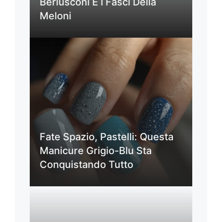
Berlusconi E I Fasci Della
Meloni
Fate Spazio, Pastelli: Questa
Manicure Grigio-Blu Sta
Conquistando Tutto