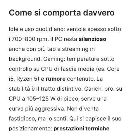
Come si comporta davvero
Idle e uso quotidiano: ventola spesso sotto
i 700–800 rpm. Il PC resta
silenzioso
anche con più tab e streaming in
background. Gaming: temperature sotto
controllo su CPU di fascia media (es. Core
i5, Ryzen 5) e
rumore
contenuto. La
stabilità è il tratto distintivo. Carichi pro: su
CPU a 105–125 W di picco, serve una
curva più aggressiva. Non diventa
fastidioso, ma lo senti. Qui si capisce il suo
posizionamento:
prestazioni termiche