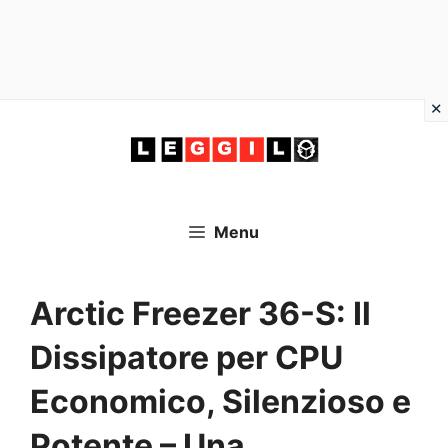
Vai
al
contenuto
Menu
Arctic Freezer 36-S: Il
Dissipatore per CPU
Economico, Silenzioso e
Potente – Una