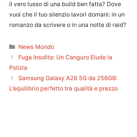
il vero lusso di una build ben fatta? Dove
vuoi che il tuo silenzio lavori domani: in un
romanzo da scrivere o in una notte di raid?
Categorie
News Mondo
Fuga Insolita: Un Canguro Elude la
Polizia
Samsung Galaxy A26 5G da 256GB:
L’equilibrio perfetto tra qualità e prezzo