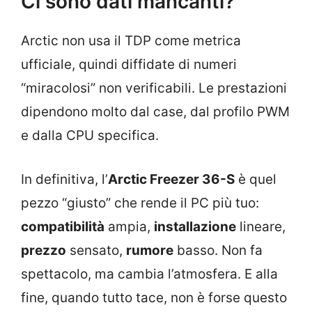
Ci sono dati mancanti?
Arctic non usa il TDP come metrica
ufficiale, quindi diffidate di numeri
“miracolosi” non verificabili. Le prestazioni
dipendono molto dal case, dal profilo PWM
e dalla CPU specifica.
In definitiva, l’
Arctic Freezer 36-S
è quel
pezzo “giusto” che rende il PC più tuo:
compatibilità
ampia,
installazione
lineare,
prezzo
sensato,
rumore
basso. Non fa
spettacolo, ma cambia l’atmosfera. E alla
fine, quando tutto tace, non è forse questo