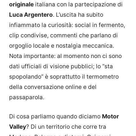
originale
italiana con la partecipazione di
Luca Argentero
. L’uscita ha subito
infiammato la curiosità: social in fermento,
clip condivise, commenti che parlano di
orgoglio locale e nostalgia meccanica.
Nota importante: al momento non ci sono
dati ufficiali di visione pubblici; lo “sta
spopolando” è soprattutto il termometro
della conversazione online e del
passaparola.
Di cosa parliamo quando diciamo
Motor
Valley
? Di un territorio che corre tra