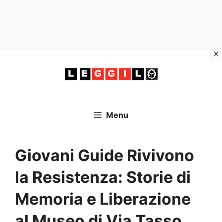
Vai
al
contenuto
Menu
Giovani Guide Rivivono
la Resistenza: Storie di
Memoria e Liberazione
al Museo di Via Tasso