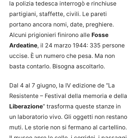
la polizia tedesca interrogò e rinchiuse
partigiani, staffette, civili. Le pareti
portano ancora nomi, date, preghiere.
Alcuni prigionieri finirono alle
Fosse
Ardeatine
, il 24 marzo 1944: 335 persone
uccise. È un numero che pesa. Ma non
basta contarlo. Bisogna ascoltarlo.
Dal 4 al 7 giugno, la IV edizione de “La
Resistente – Festival della memoria e della
Liberazione
” trasforma queste stanze in
un laboratorio vivo. Gli oggetti non restano
muti. Le storie non si fermano al cartellino.
Il museo apre le celle, i corridoi, i passaggi