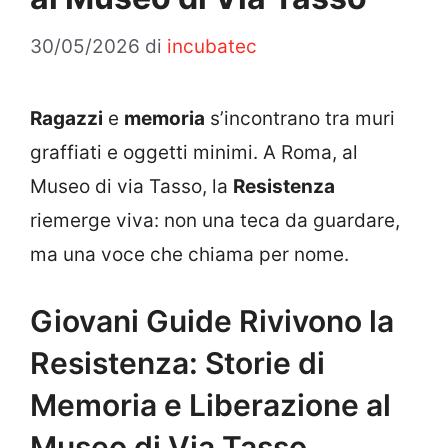
30/05/2026
di
incubatec
Ragazzi
e
memoria
s’incontrano tra muri
graffiati e oggetti minimi. A Roma, al
Museo di via Tasso, la
Resistenza
riemerge viva: non una teca da guardare,
ma una voce che chiama per nome.
Giovani Guide Rivivono la
Resistenza: Storie di
Memoria e Liberazione al
Museo di Via Tasso