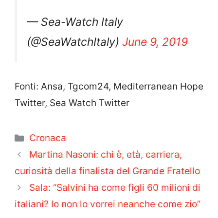
— Sea-Watch Italy
(@SeaWatchItaly)
June 9, 2019
Fonti: Ansa, Tgcom24, Mediterranean Hope
Twitter, Sea Watch Twitter
Categorie
Cronaca
Martina Nasoni: chi è, età, carriera,
curiosità della finalista del Grande Fratello
Sala: “Salvini ha come figli 60 milioni di
italiani? Io non lo vorrei neanche come zio”