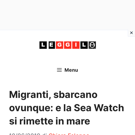
Vai
al
contenuto
Menu
Migranti, sbarcano
ovunque: e la Sea Watch
si rimette in mare