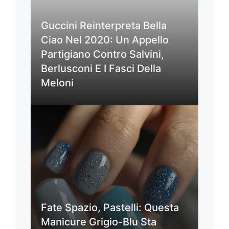
Guccini Reinterpreta Bella
Ciao Nel 2020: Un Appello
Partigiano Contro Salvini,
Berlusconi E I Fasci Della
Meloni
Fate Spazio, Pastelli: Questa
Manicure Grigio-Blu Sta