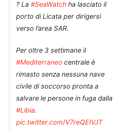
? La
#SeaWatch
ha lasciato il
porto di Licata per dirigersi
verso l’area SAR.
Per oltre 3 settimane il
#Mediterraneo
centrale è
rimasto senza nessuna nave
civile di soccorso pronta a
salvare le persone in fuga dalla
#Libia
.
pic.twitter.com/V7reQEIVJT