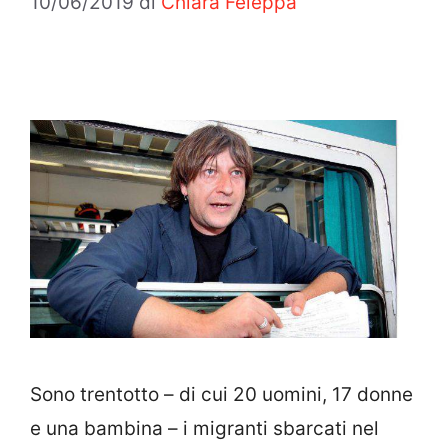
10/06/2019
di
Chiara Feleppa
Sono trentotto – di cui 20 uomini, 17 donne
e una bambina – i migranti sbarcati nel