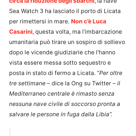
circa la riduzione degli sbarchi,
la nave
Sea Watch 3 ha lasciato il porto di Licata
per rimettersi in mare.
Non c’è Luca
Casarini,
questa volta, ma l’imbarcazione
umanitaria può tirare un sospiro di sollievo
dopo le vicende giudiziarie che l’hanno
vista essere messa sotto sequestro e
posta in stato di fermo a Licata. “
Per oltre
tre settimane
– dice la Ong su Twitter –
il
Mediterraneo centrale è rimasto senza
nessuna nave civile di soccorso pronta a
salvare le persone in fuga dalla Libia”.