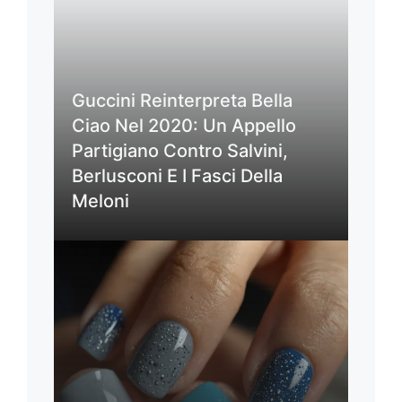
Guccini Reinterpreta Bella
Ciao Nel 2020: Un Appello
Partigiano Contro Salvini,
Berlusconi E I Fasci Della
Meloni