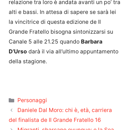
relazione tra loro è andata avanti un po’ tra
alti e bassi. In attesa di sapere se sarà lei
la vincitrice di questa edizione de Il
Grande Fratello bisogna sintonizzarsi su
Canale 5 alle 21.25 quando
Barbara
D’Urso
darà il via all’ultimo appuntamento
della stagione.
Categorie
Personaggi
Daniele Dal Moro: chi è, età, carriera
del finalista de Il Grande Fratello 16
Migranti, sbarcano ovunque: e la Sea