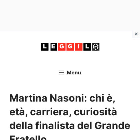
Vai
al
contenuto
Menu
Martina Nasoni: chi è,
età, carriera, curiosità
della finalista del Grande
Fratello