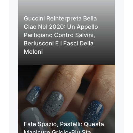
Guccini Reinterpreta Bella
Ciao Nel 2020: Un Appello
Partigiano Contro Salvini,
Berlusconi E I Fasci Della
Meloni
Fate Spazio, Pastelli: Questa
Manicure Grigio-Blu Sta