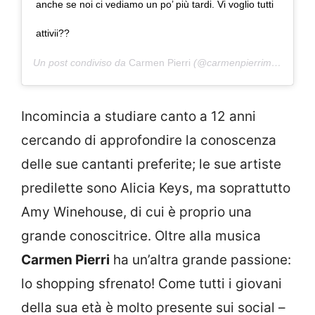
anche se noi ci vediamo un po’ più tardi. Vi voglio tutti
attivii??
Un post condiviso da
Carmen Pierri
(@carmenpierrimusic) in data:
Incomincia a studiare canto a 12 anni
cercando di approfondire la conoscenza
delle sue cantanti preferite; le sue artiste
predilette sono Alicia Keys, ma soprattutto
Amy Winehouse, di cui è proprio una
grande conoscitrice. Oltre alla musica
Carmen Pierri
ha un’altra grande passione:
lo shopping sfrenato! Come tutti i giovani
della sua età è molto presente sui social –