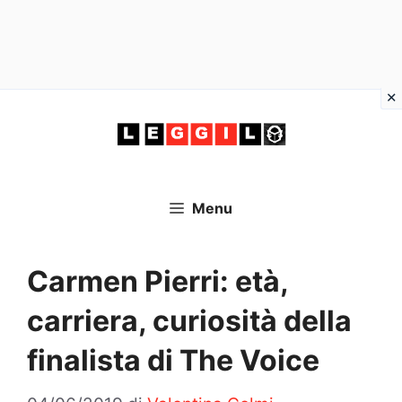
Vai
al
contenuto
Menu
Carmen Pierri: età,
carriera, curiosità della
finalista di The Voice