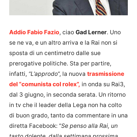
Addio Fabio Fazio
, ciao
Gad Lerner
. Uno
se ne va, e un altro arriva e la Rai non si
sposta di un centimetro dalle sue
prerogative politiche. Sta per partire,
infatti,
“L’approdo
“, la nuova
trasmissione
del “comunista col rolex”,
in onda su Rai3,
dal 3 giugno, in seconda serata. Un ritorno
in tv che il leader della Lega non ha colto
di buon grado, tanto da commentare in una
diretta Facebook: “
Se penso alla Rai, un
tasto dolente, dalla settimana prossima