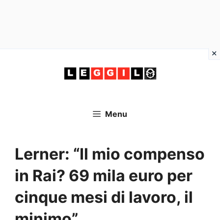
Vai
al
contenuto
Menu
Lerner: “Il mio compenso
in Rai? 69 mila euro per
cinque mesi di lavoro, il
minimo”