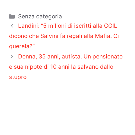
Categorie
Senza categoria
Landini: “5 milioni di iscritti alla CGIL
dicono che Salvini fa regali alla Mafia. Ci
querela?”
Donna, 35 anni, autista. Un pensionato
e sua nipote di 10 anni la salvano dallo
stupro