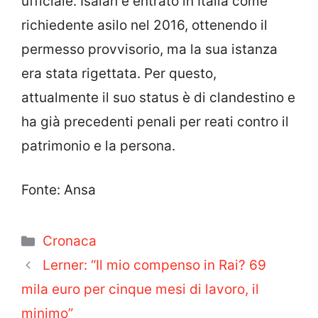
ufficiale.
Isaiah è entrato in Italia come
richiedente asilo nel 2016, ottenendo il
permesso provvisorio, ma la sua istanza
era stata rigettata. Per questo,
attualmente il suo status è di clandestino e
ha già precedenti penali per reati contro il
patrimonio e la persona.
Fonte: Ansa
Categorie
Cronaca
Lerner: “Il mio compenso in Rai? 69
mila euro per cinque mesi di lavoro, il
minimo”