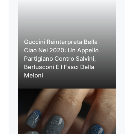
Guccini Reinterpreta Bella
Ciao Nel 2020: Un Appello
Partigiano Contro Salvini,
Berlusconi E I Fasci Della
Meloni