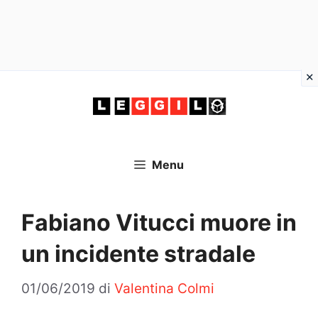
Vai
al
contenuto
Menu
Fabiano Vitucci muore in
un incidente stradale
01/06/2019
di
Valentina Colmi