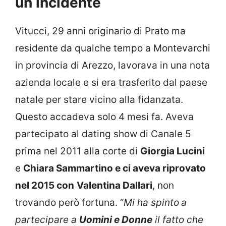
un incidente
Vitucci, 29 anni originario di Prato ma
residente da qualche tempo a Montevarchi
in provincia di Arezzo, lavorava in una nota
azienda locale e si era trasferito dal paese
natale per stare vicino alla fidanzata.
Questo accadeva solo 4 mesi fa. Aveva
partecipato al dating show di Canale 5
prima nel 2011 alla corte di
Giorgia Lucini
e
Chiara Sammartino e ci aveva riprovato
nel 2015 con
Valentina Dallari
, non
trovando però fortuna. “
Mi ha spinto
a
partecipare a
Uomini e Donne
il fatto che