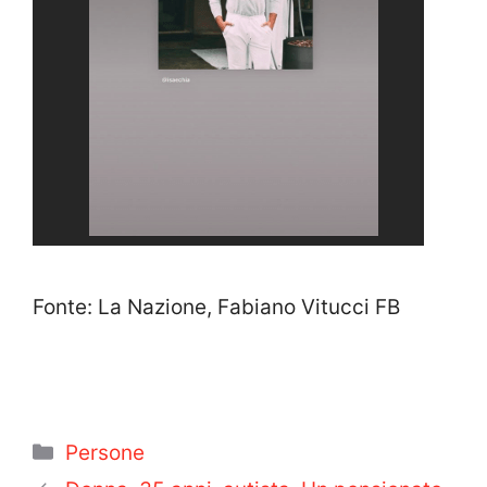
Fonte: La Nazione, Fabiano Vitucci FB
Categorie
Persone