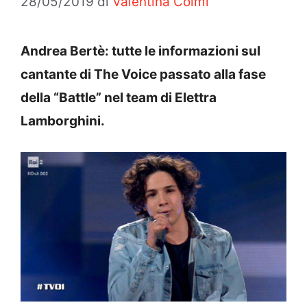
28/05/2019
di
Valentina Colmi
Andrea Bertè: tutte le informazioni sul
cantante di The Voice passato alla fase
della “Battle” nel team di Elettra
Lamborghini.