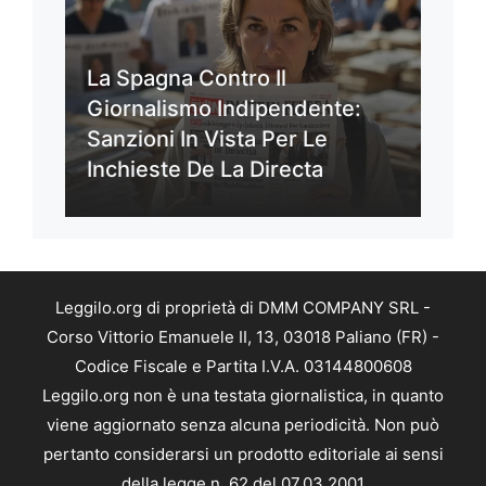
La Spagna Contro Il
Giornalismo Indipendente:
Sanzioni In Vista Per Le
Inchieste De La Directa
Leggilo.org di proprietà di DMM COMPANY SRL -
Corso Vittorio Emanuele II, 13, 03018 Paliano (FR) -
Codice Fiscale e Partita I.V.A. 03144800608
Leggilo.org non è una testata giornalistica, in quanto
viene aggiornato senza alcuna periodicità. Non può
pertanto considerarsi un prodotto editoriale ai sensi
della legge n. 62 del 07.03.2001