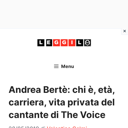
Vai
al
contenuto
Menu
Andrea Bertè: chi è, età,
carriera, vita privata del
cantante di The Voice