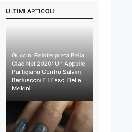
ULTIMI ARTICOLI
Guccini Reinterpreta Bella
Ciao Nel 2020: Un Appello
Partigiano Contro Salvini,
Berlusconi E I Fasci Della
Meloni