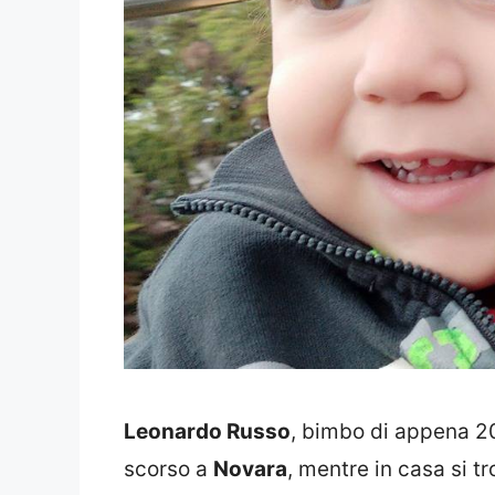
Leonardo Russo
, bimbo di appena 20
scorso a
Novara
, mentre in casa si 