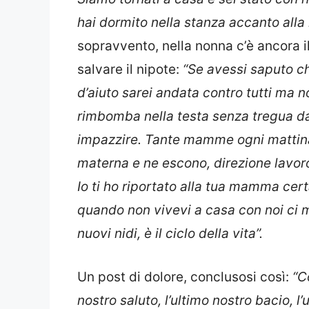
hai dormito nella stanza accanto alla
sopravvento, nella nonna c’è ancora 
salvare il nipote:
“Se avessi saputo ch
d’aiuto sarei andata contro tutti ma n
rimbomba nella testa senza tregua da
impazzire. Tante mamme ogni mattina l
materna e ne escono, direzione lavoro,
Io ti ho riportato alla tua mamma cer
quando non vivevi a casa con noi ci 
nuovi nidi, è il ciclo della vita”.
Un post di dolore, conclusosi così:
“Co
nostro saluto, l’ultimo nostro bacio, l