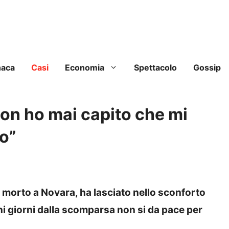
naca
Casi
Economia
Spettacolo
Gossip
on ho mai capito che mi
o”
 morto a Novara, ha lasciato nello sconforto
hi giorni dalla scomparsa non si da pace per