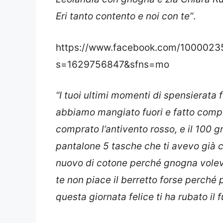
Eri tanto contento e noi con te”
.
https://www.facebook.com/100002
s=1629756847&sfns=mo
“I tuoi ultimi momenti di spensierata 
abbiamo mangiato fuori e fatto comper
comprato l’antivento rosso, e il 100 g
pantalone 5 tasche che ti avevo già 
nuovo di cotone perché gnogna voleva
te non piace il berretto forse perché
questa giornata felice ti ha rubato i