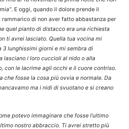
 mia”
. E oggi, quando il dolore prende il
il rammarico di non aver fatto abbastanza per
e quel pianto di distacco era una richiesta
on ti avrei lasciato. Quella tua vocina mi
 3 lunghissimi giorni e mi sembra di
asciano i loro cuccioli al nido o alla
 con le lacrime agli occhi e il cuore contriso.
ta che fosse la cosa più ovvia e normale. Da
mancavamo ma i nidi di svuotano e si creano
me potevo immaginare che fosse l’ultimo
’ultimo nostro abbraccio. Ti avrei stretto più