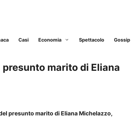
naca
Casi
Economia
Spettacolo
Gossip
l presunto marito di Eliana
el presunto marito di Eliana Michelazzo,