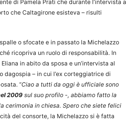
ente di Pamela Prati che durante l’intervista a
to che Caltagirone esisteva – risulti
 spalle o sfocate e in passato la Michelazzo
hé ricopriva un ruolo di responsabilità. In
i Eliana in abito da sposa e un’intervista al
o dagospia – in cui l’ex corteggiatrice di
osata. “
Ciao a tutti da oggi è ufficiale sono
nel 2009
sul suo profilo -, abbiamo fatto la
a cerimonia in chiesa. Spero che siete felici
icità del consorte, la Michelazzo si è fatta