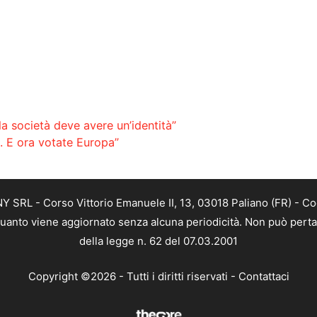
a società deve avere un’identità”
o. E ora votate Europa”
SRL - Corso Vittorio Emanuele II, 13, 03018 Paliano (FR) - Co
 quanto viene aggiornato senza alcuna periodicità. Non può perta
della legge n. 62 del 07.03.2001
Copyright ©2026 - Tutti i diritti riservati -
Contattaci