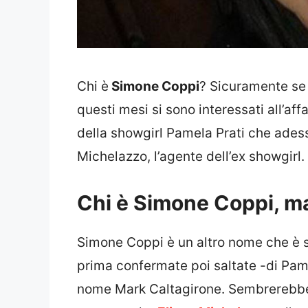
Chi è
Simone Coppi
? Sicuramente se 
questi mesi si sono interessati all’aff
della showgirl Pamela Prati che adess
Michelazzo, l’agente dell’ex showgirl.
Chi è Simone Coppi, ma
Simone Coppi è un altro nome che è s
prima confermate poi saltate -di Pam
nome Mark Caltagirone. Sembrerebbe 