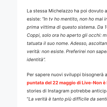
La stessa Michelazzo ha poi dovuto
esiste:
“In tv ho mentito, non ho mai i
prima vittima di questo sistema. Da 
Coppi, solo ora ho aperto gli occhi: 
tatuata il suo nome. Adesso, ascoltando
verità: non esiste. Preferirei non sap
identità”.
Per sapere nuovi sviluppi bisognerà a
puntata del 22 maggio di Live-Non è 
stories di Instagram potrebbe anticip
“
La verità è tanto più difficile da sent