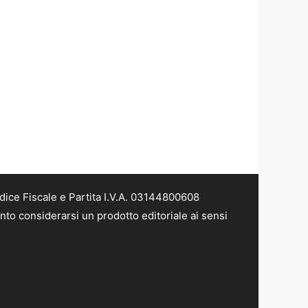
dice Fiscale e Partita I.V.A. 03144800608
nto considerarsi un prodotto editoriale ai sensi