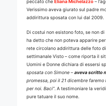
peccato che
Eliana Michelazzo
– l’ag
Verissimo aveva giurato sul padre mor
addirittura sposata con lui dal 2009.
Di costui non esistono foto, se non di
ha detto che non poteva apparire perc
rete circolano addirittura delle foto d
settimanale Visto – come riporta il sit
Uomini e Donne dichiara di essersi sp
sposata con Simone –
aveva scritto 
promessa, poi il 21 dicembre faremo l
per noi. Baci”
. A testimoniare la verid
pure tatuare il suo nome.