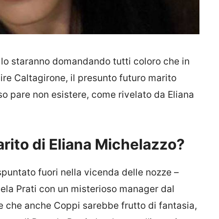
lo staranno domandando tutti coloro che in
aire Caltagirone, il presunto futuro marito
o pare non esistere, come rivelato da Eliana
rito di Eliana Michelazzo?
puntato fuori nella vicenda delle nozze –
ela Prati con un misterioso manager dal
che anche Coppi sarebbe frutto di fantasia,