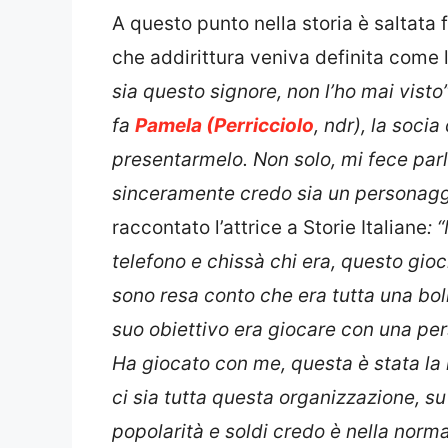
A questo punto nella storia è saltata 
che addirittura veniva definita come 
sia questo signore, non l’ho mai visto
fa
Pamela (Perricciolo
, ndr), la socia
presentarmelo. Non solo, mi fece par
sinceramente credo sia un personag
raccontato l’attrice a Storie Italiane
: 
telefono e chissà chi era, questo gi
sono resa conto che era tutta una bol
suo obiettivo era giocare con una per
Ha giocato con me, questa è stata la 
ci sia tutta questa organizzazione, s
popolarità e soldi credo è nella norma