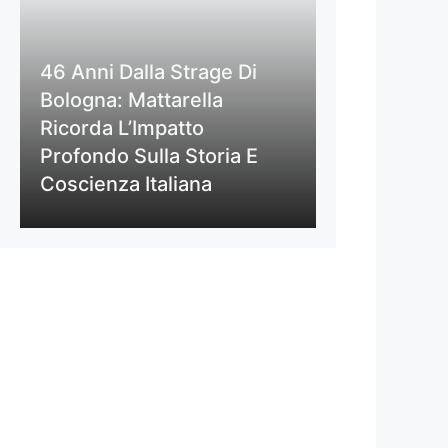
46 Anni Dalla Strage Di
Bologna: Mattarella
Ricorda L’Impatto
Profondo Sulla Storia E
Coscienza Italiana