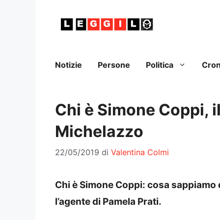
Vai
al
contenuto
Notizie
Persone
Politica
Cro
Chi è Simone Coppi, i
Michelazzo
22/05/2019
di
Valentina Colmi
Chi è Simone Coppi: cosa sappiamo d
l’agente di Pamela Prati.