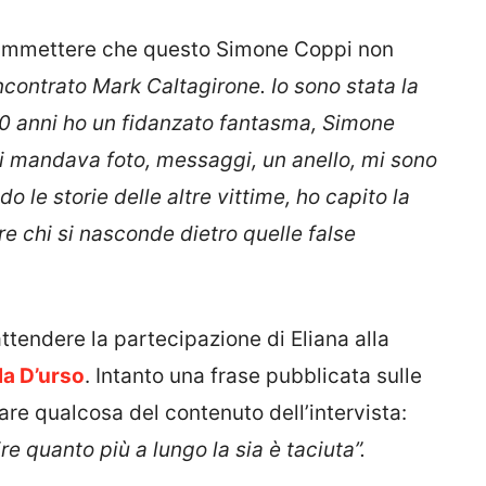
 ammettere che questo Simone Coppi non
ncontrato Mark Caltagirone. Io sono stata la
10 anni ho un fidanzato fantasma, Simone
mi mandava foto, messaggi, un anello, mi sono
 le storie delle altre vittime, ho capito la
ere chi si nasconde dietro quelle false
ttendere la partecipazione di Eliana alla
la D’urso
. Intanto una frase pubblicata sulle
are qualcosa del contenuto dell’intervista:
ire quanto più a lungo la sia è taciuta”.