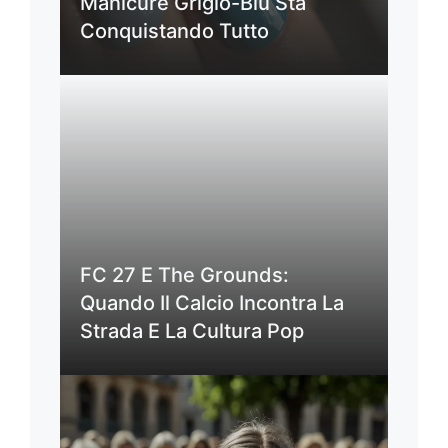
Manicure Grigio-Blu Sta
Conquistando Tutto
FC 27 E The Grounds:
Quando Il Calcio Incontra La
Strada E La Cultura Pop