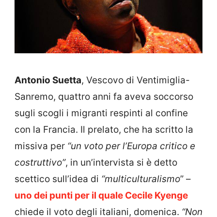
Antonio Suetta
, Vescovo di Ventimiglia-
Sanremo, quattro anni fa aveva soccorso
sugli scogli i migranti respinti al confine
con la Francia. Il prelato, che ha scritto la
missiva per
“un voto per l’Europa critico e
costruttivo”
, in un’intervista si è detto
scettico sull’idea di
“multiculturalismo
” –
uno dei punti per il quale Cecile Kyenge
chiede il voto degli italiani, domenica.
“Non