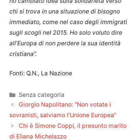
ho cambiato idea sulla solidarietà verso
chi si trova in una situazione di bisogno
immediato, come nel caso degli immigrati
sugli scogli nel 2015. Ho solo voluto dire
all’Europa di non perdere la sua identità
cristiana”.
Fonti: Q.N., La Nazione
Categorie
Senza categoria
Giorgio Napolitano: “Non votate i
sovranisti, salviamo l’Unione Europea”
Chi è Simone Coppi, il presunto marito
di Eliana Michelazzo