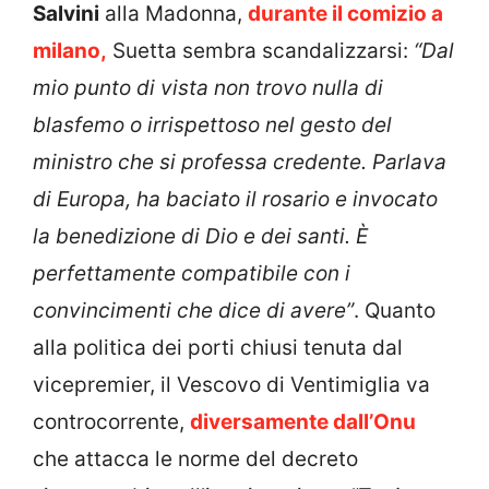
Salvini
alla Madonna,
durante il comizio a
milano,
Suetta sembra scandalizzarsi:
“Dal
mio punto di vista non trovo nulla di
blasfemo o irrispettoso nel gesto del
ministro che si professa credente. Parlava
di Europa, ha baciato il rosario e invocato
la benedizione di Dio e dei santi. È
perfettamente compatibile con i
convincimenti che dice di avere”
. Quanto
alla politica dei porti chiusi tenuta dal
vicepremier, il Vescovo di Ventimiglia va
controcorrente,
diversamente dall’Onu
che attacca le norme del decreto