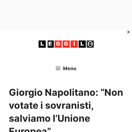
Vai
al
contenuto
Menu
Giorgio Napolitano: “Non
votate i sovranisti,
salviamo l’Unione
Europea”