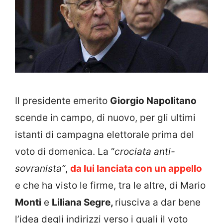
Il presidente emerito
Giorgio Napolitano
scende in campo, di nuovo, per gli ultimi
istanti di campagna elettorale prima del
voto di domenica. La “
crociata anti-
sovranista”
,
da lui lanciata con un appello
e che ha visto le firme, tra le altre, di Mario
Monti
e
Liliana Segre,
riusciva a dar bene
l’idea degli indirizzi verso i quali il voto