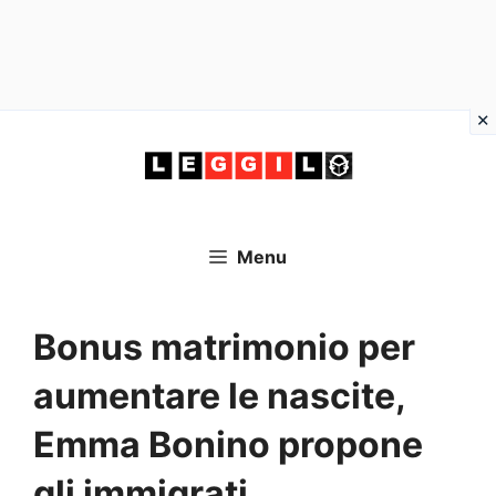
Vai
al
contenuto
Menu
Bonus matrimonio per
aumentare le nascite,
Emma Bonino propone
gli immigrati